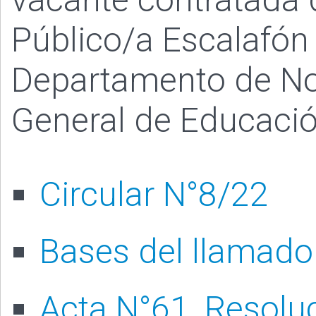
Público/a Escalafón 
Departamento de Not
General de Educación
Circular N°8/22
Bases del llamado
Acta N°61, Resolu