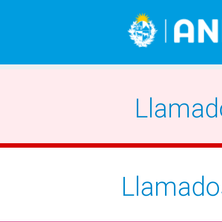
Llamad
Llamado