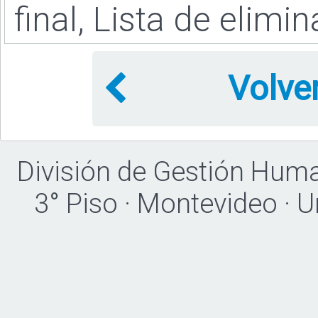
final, Lista de elim
Volve
División de Gestión Hum
3° Piso · Montevideo · 