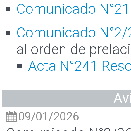
Comunicado N°21
Comunicado N°2/
al orden de prelac
Acta N°241 Reso
Av
09/01/2026