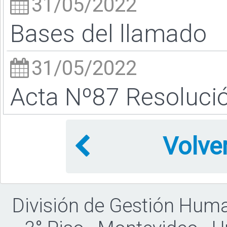
31/05/2022
Bases del llamado
31/05/2022
Acta Nº87 Resoluci
Volve
División de Gestión Hum