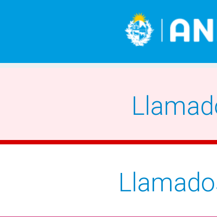
Llamad
Llamado