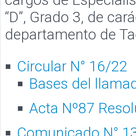
“D”, Grado 3, de car
departamento de T
Circular N° 16/22
Bases del llama
Acta Nº87 Resol
Comunicado N° 13