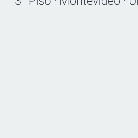
3° Piso · Montevideo · 