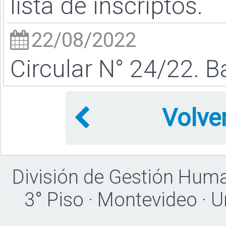
lista de inscriptos.
22/08/2022
Circular N° 24/22. B
Volve
División de Gestión Hum
3° Piso · Montevideo · 