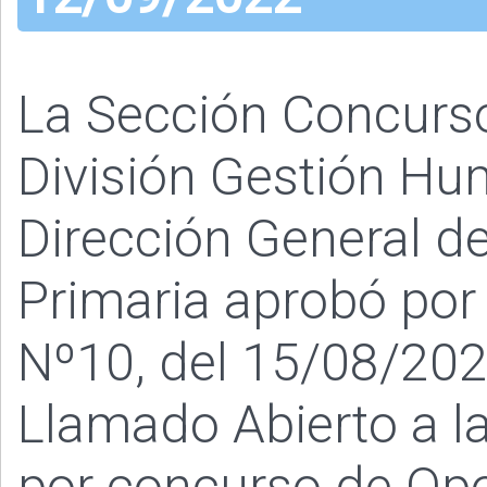
La Sección Concurs
División Gestión Hu
Dirección General de
Primaria aprobó por
Nº10, del 15/08/202
Llamado Abierto a la
por concurso de Opo