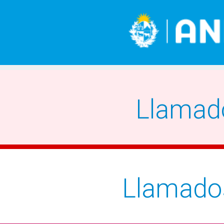
Llamad
Llamado