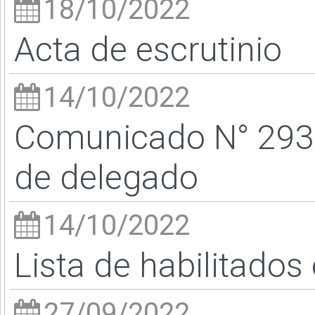
18/10/2022
Acta de escrutinio
14/10/2022
Comunicado N° 293/2
de delegado
14/10/2022
Lista de habilitados 
27/09/2022