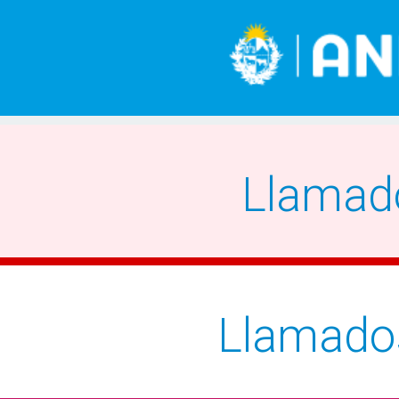
Llamad
Llamado