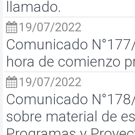
llamado.
19/07/2022
Comunicado N°177/2
hora de comienzo p
19/07/2022
Comunicado N°178/2
sobre material de es
Programas y Proyec