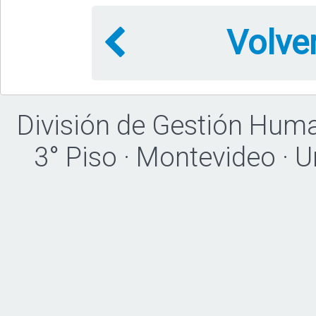
Volve
División de Gestión Hum
3° Piso · Montevideo · 