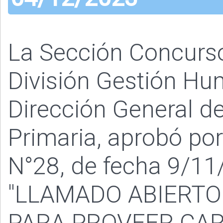
La Sección Concurs
División Gestión Hu
Dirección General de
Primaria, aprobó po
N°28, de fecha 9/11/
"LLAMADO ABIERTO
PARA PROVEER CA