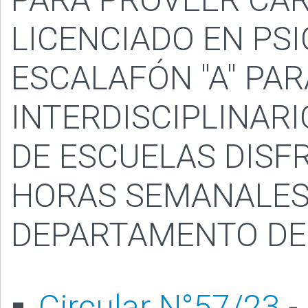
LICENCIADO EN PS
ESCALAFÓN "A" PA
INTERDISCIPLINAR
DE ESCUELAS DISF
HORAS SEMANALES
DEPARTAMENTO DE 
Circular N°57/23
-