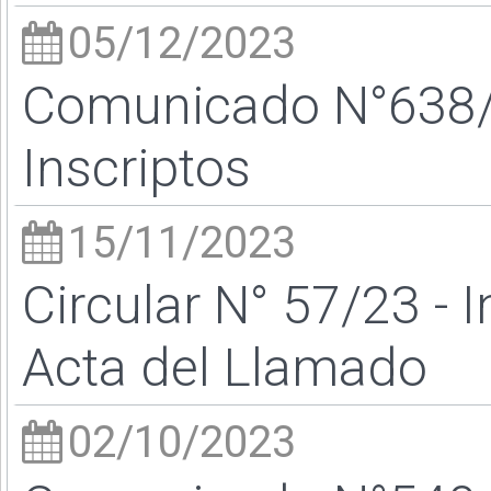
05/12/2023
Comunicado N°638/23
Inscriptos
15/11/2023
Circular N° 57/23 - 
Acta del Llamado
02/10/2023