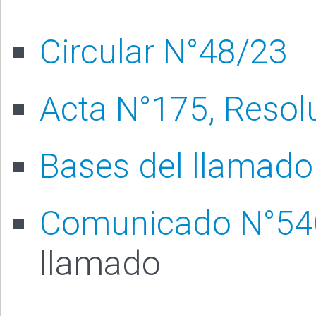
Circular N°48/23
Acta N°175, Resol
Bases del llamado
Comunicado N°54
llamado