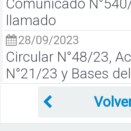
Comunicado N°540/2
llamado
28/09/2023
Circular N°48/23, A
N°21/23 y Bases del
Volve