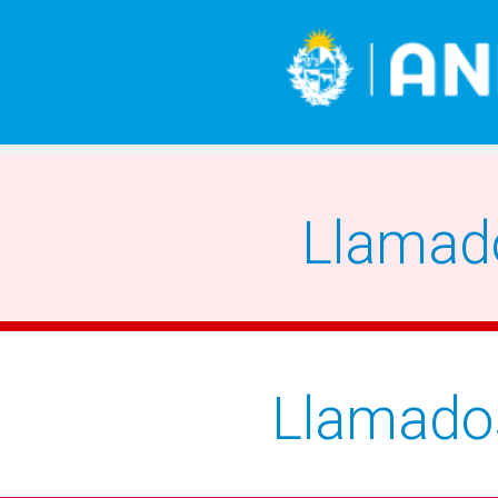
Llamad
Llamado