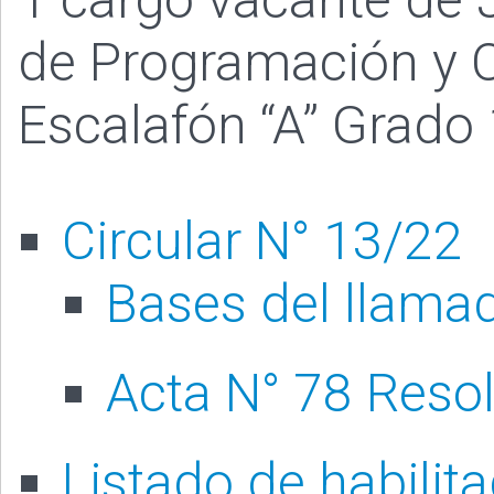
de Programación y C
Escalafón “A” Grado 
Circular N° 13/22
Bases del llama
Acta N° 78 Reso
Listado de habilit