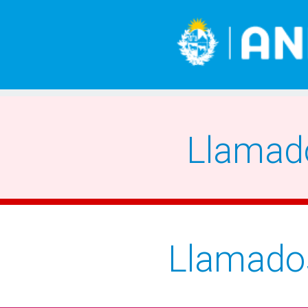
Llamad
Llamado