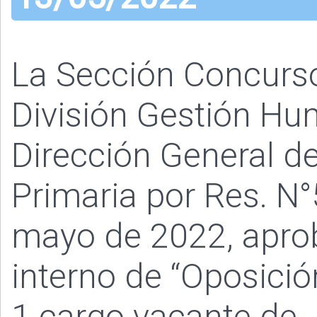
La Sección Concurs
División Gestión Hu
Dirección General de
Primaria por Res. N°
mayo de 2022, aprob
interno de “Oposició
1 cargo vacante de