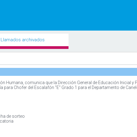
Llamados archivados
ón Humana, comunica que la Dirección General de Educación Inicial y P
ía para Chofer del Escalafón "E" Grado 1 para el Departamento de Canel
cha de sorteo
catoria