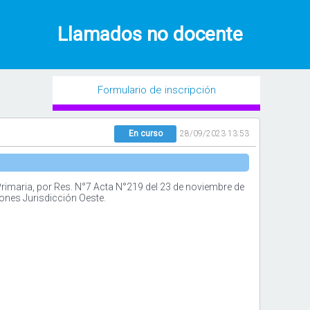
Llamados no docente
Formulario de inscripción
En curso
28/09/2023 13:53
rimaria, por Res. N°7 Acta N°219 del 23 de noviembre de
ones Jurisdicción Oeste.