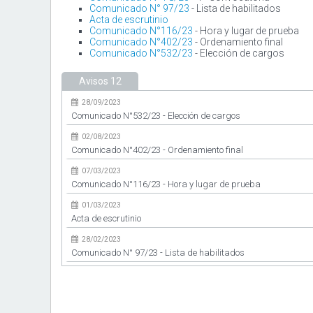
Comunicado N° 97/23
- Lista de habilitados
Acta de escrutinio
Comunicado N°116/23
- Hora y lugar de prueba
Comunicado N°402/23
- Ordenamiento final
Comunicado N°532/23
- Elección de cargos
Avisos
12
28/09/2023
Comunicado N°532/23 - Elección de cargos
02/08/2023
Comunicado N°402/23 - Ordenamiento final
07/03/2023
Comunicado N°116/23 - Hora y lugar de prueba
01/03/2023
Acta de escrutinio
28/02/2023
Comunicado N° 97/23 - Lista de habilitados
10/02/2023
Comunicado N° 78/23 - 4º Convocatoria
03/02/2023