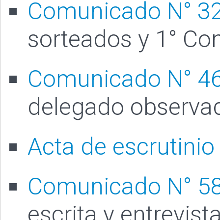
Comunicado N° 3
sorteados y 1° Co
Comunicado N° 4
delegado observa
Acta de escrutinio
Comunicado N° 5
escrita y entrevista