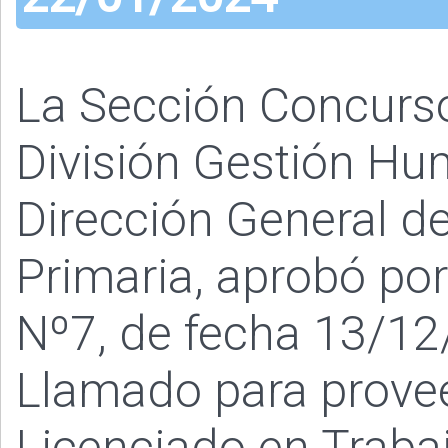
La Sección Concurs
División Gestión Hu
Dirección General de
Primaria, aprobó po
Nº7, de fecha 13/12/
Llamado para provee
Licenciado en Trabaj