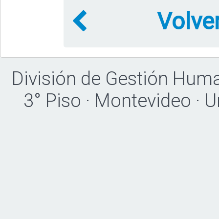
Volve
División de Gestión Hum
3° Piso · Montevideo · 