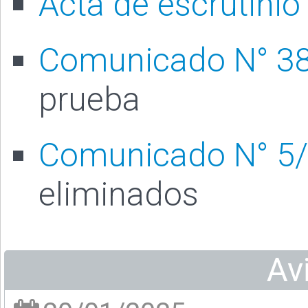
Acta de escrutinio
Comunicado N° 3
prueba
Comunicado N° 5
eliminados
Av