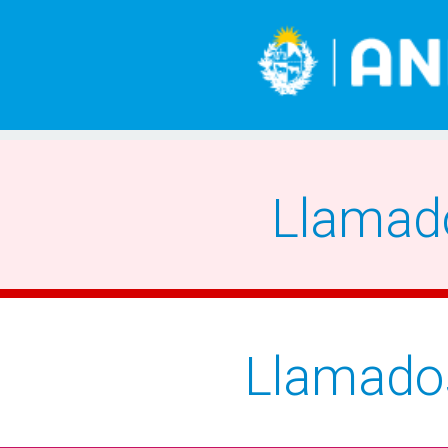
Llamad
Llamado