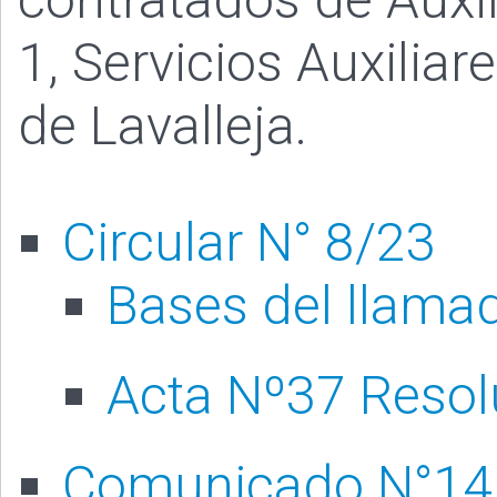
1, Servicios Auxilia
de Lavalleja.
Circular N° 8/23
Bases del llama
Acta Nº37 Resol
Comunicado N°14