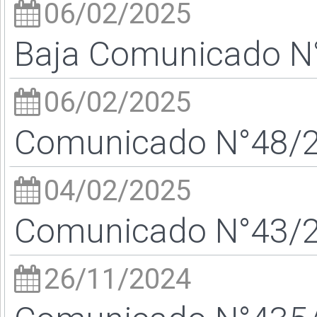
06/02/2025
Baja Comunicado N
06/02/2025
Comunicado N°48/25
04/02/2025
Comunicado N°43/25
26/11/2024