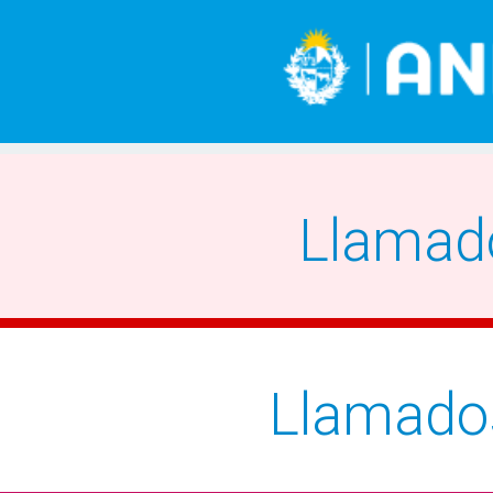
Llamad
Llamado