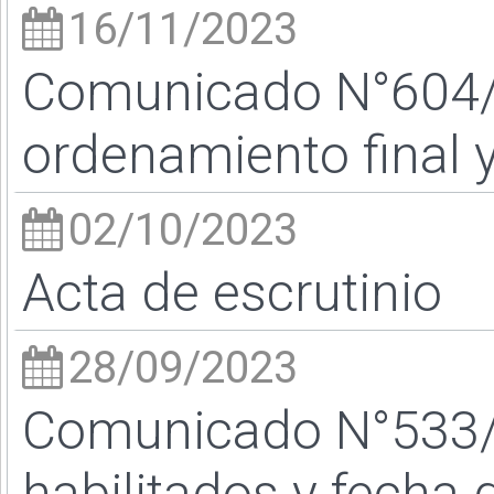
16/11/2023
Comunicado N°604/
ordenamiento final 
02/10/2023
Acta de escrutinio
28/09/2023
Comunicado N°533/
habilitados y fecha 