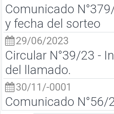
Comunicado N°379/23
y fecha del sorteo
29/06/2023
Circular N°39/23 - I
del llamado.
30/11/-0001
Comunicado N°56/26