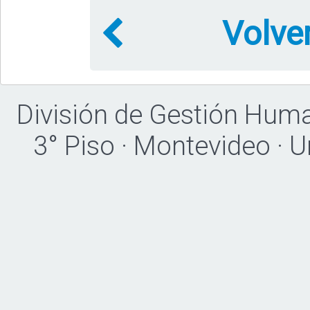
Volve
División de Gestión Hum
3° Piso · Montevideo · 