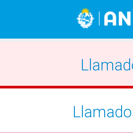
Llamad
Llamado