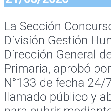
La Sección Concurs
División Gestión Hu
Dirección General de
Primaria, aprobó po
N°133 de fecha 24/7
llamado público y ab
para cubrir mediant