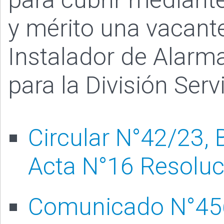
y mérito una vacant
Instalador de Alarma
para la División Serv
Circular N°42/23,
Acta N°16 Resolu
Comunicado N°45