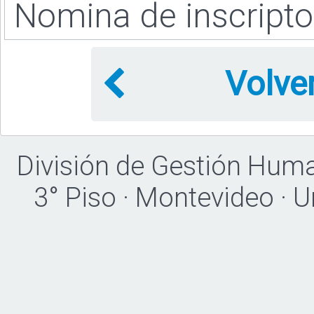
Nomina de inscript
Volve
División de Gestión Hum
3° Piso · Montevideo · 