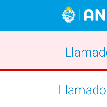
Llamad
Llamado