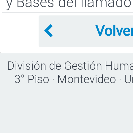
y Bases del llamado
Volve
División de Gestión Hum
3° Piso · Montevideo · 