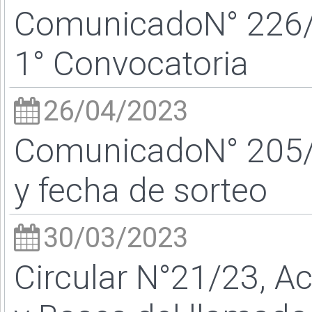
ComunicadoN° 226/23
1° Convocatoria
26/04/2023
ComunicadoN° 205/23
y fecha de sorteo
30/03/2023
Circular N°21/23, A