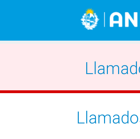
Llamad
Llamado