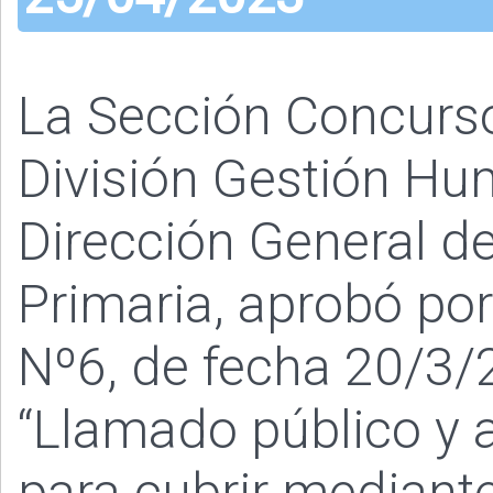
La Sección Concurs
División Gestión Hu
Dirección General de
Primaria, aprobó po
Nº6, de fecha 20/3/2
“Llamado público y a
para cubrir mediant