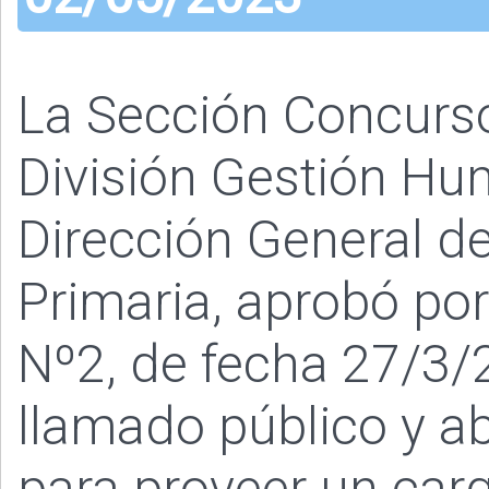
La Sección Concurs
División Gestión Hu
Dirección General de
Primaria, aprobó po
Nº2, de fecha 27/3/2
llamado público y ab
para proveer un car