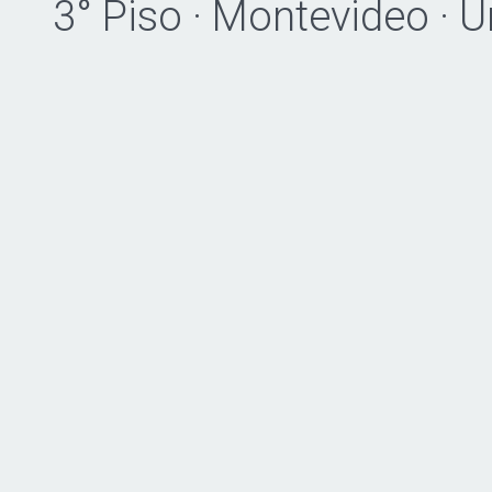
3° Piso · Montevideo · 