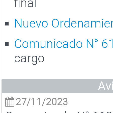
final
Nuevo Ordenamient
Comunicado N° 6
cargo
Av
27/11/2023