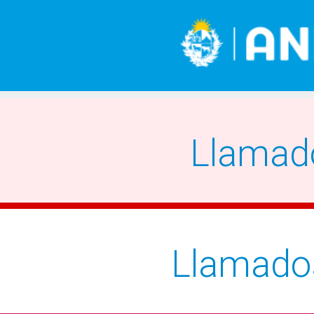
Llamad
Llamado