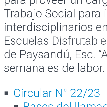
Trabajo Social para 
interdisciplinarios 
Escuelas Disfrutabl
de Paysandú, Esc. “
semanales de labor.
Circular N° 22/23
Bases del llama