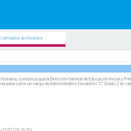
Llamados archivados
Humana, comunica que la Dirección General de Educación Inicial y Pri
nía para cubrir un cargo de Administrativo Escalafón “C” Grado 2 en ca
o 27/07/23 16:15)