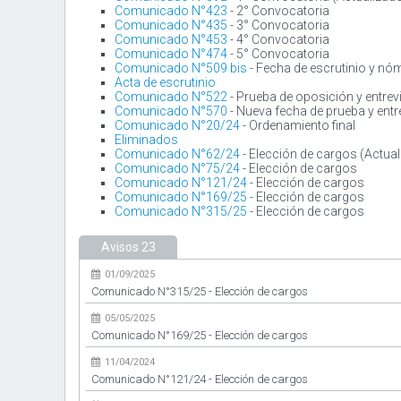
Comunicado N°423
- 2° Convocatoria
Comunicado N°435
- 3° Convocatoria
Comunicado N°453
- 4° Convocatoria
Comunicado N°474
- 5° Convocatoria
Comunicado N°509 bis
- Fecha de escrutinio y nóm
Acta de escrutinio
Comunicado N°522
- Prueba de oposición y entrev
Comunicado N°570
- Nueva fecha de prueba y entr
Comunicado N°20/24
- Ordenamiento final
Eliminados
Comunicado N°62/24
- Elección de cargos (Actua
Comunicado N°75/24
- Elección de cargos
Comunicado N°121/24
- Elección de cargos
Comunicado N°169/25
- Elección de cargos
Comunicado N°315/25
- Elección de cargos
Avisos
23
01/09/2025
Comunicado N°315/25 - Elección de cargos
05/05/2025
Comunicado N°169/25 - Elección de cargos
11/04/2024
Comunicado N°121/24 - Elección de cargos