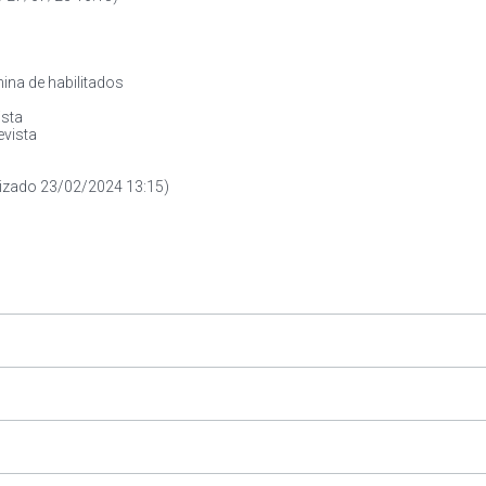
ina de habilitados
ista
evista
lizado 23/02/2024 13:15)