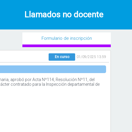
Llamados no docente
Formulario de inscripción
En curso
01/09/2025 13:59
maria, aprobó por Acta Nº114, Resolución Nº11, del
rácter contratado para la Inspección departamental de