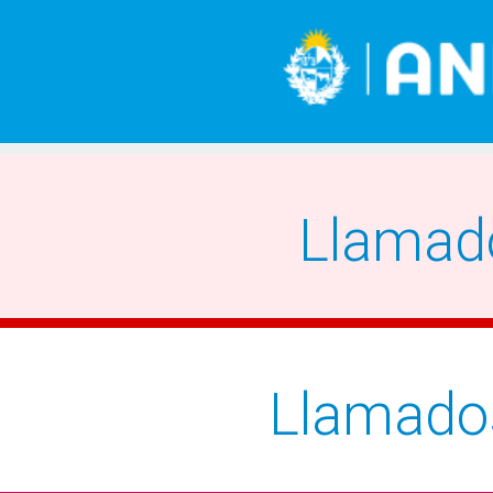
Llamad
Llamado