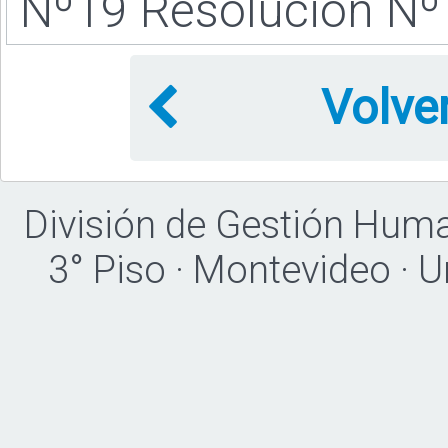
Nº19 Resolución N
Volve
División de Gestión Hum
3° Piso · Montevideo · 