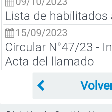
09/10/2023
Lista de habilitados 
15/09/2023
Circular N°47/23 - I
Acta del llamado
Volve