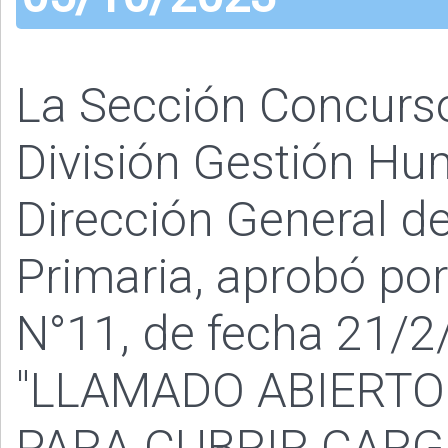
La Sección Concurs
División Gestión Hu
Dirección General de
Primaria, aprobó po
N°11, de fecha 21/2/
"LLAMADO ABIERTO
PARA CUBRIR CAR