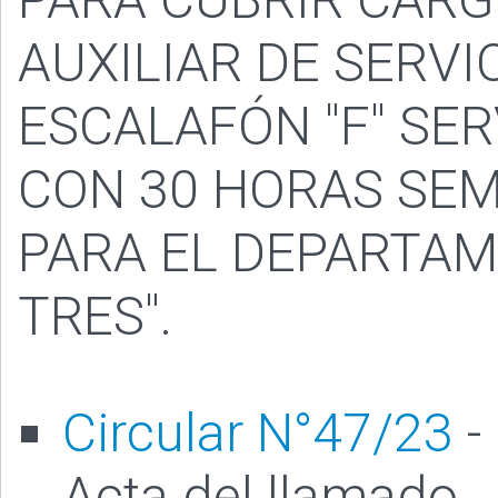
AUXILIAR DE SERVI
ESCALAFÓN "F" SER
CON 30 HORAS SE
PARA EL DEPARTAM
TRES".
Circular N°47/23
-
Acta del llamado