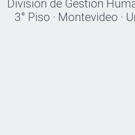
División de Gestión Hum
3° Piso · Montevideo · 