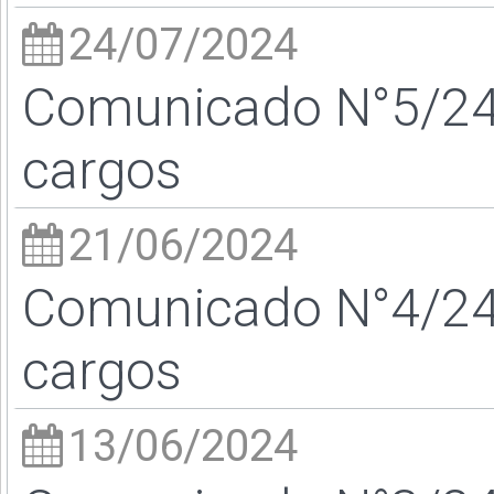
24/07/2024
Comunicado N°5/24 
cargos
21/06/2024
Comunicado N°4/24 
cargos
13/06/2024