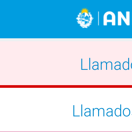
Llamad
Llamado