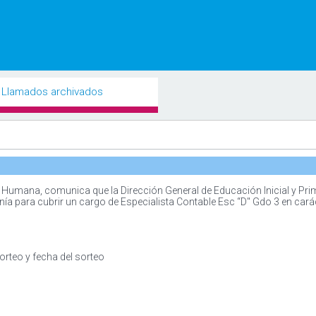
Llamados archivados
Humana, comunica que la Dirección General de Educación Inicial y Prim
nía para cubrir un cargo de Especialista Contable Esc “D" Gdo 3 en cará
orteo y fecha del sorteo