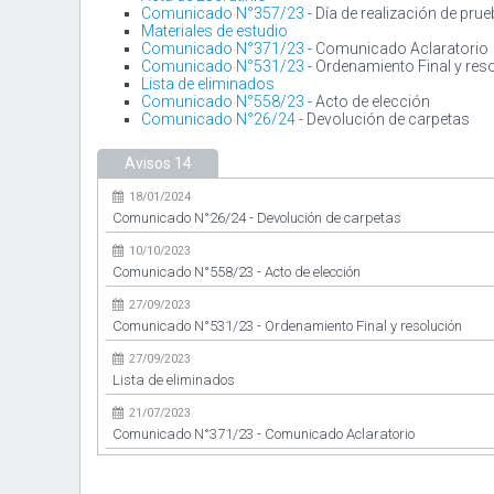
Comunicado N°357/23
- Día de realización de pru
Materiales de estudio
Comunicado N°371/23
- Comunicado Aclaratorio
Comunicado N°531/23
- Ordenamiento Final y res
Lista de eliminados
Comunicado N°558/23
- Acto de elección
Comunicado N°26/24
- Devolución de carpetas
Avisos
14
18/01/2024
Comunicado N°26/24 - Devolución de carpetas
10/10/2023
Comunicado N°558/23 - Acto de elección
27/09/2023
Comunicado N°531/23 - Ordenamiento Final y resolución
27/09/2023
Lista de eliminados
21/07/2023
Comunicado N°371/23 - Comunicado Aclaratorio
17/07/2023
Comunicado N°357/23 - Día de realización de prueba