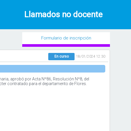
Llamados no docente
Formulario de inscripción
En curso
18/01/2024 12:30
aria, aprobó por Acta Nº86, Resolución Nº8, del
cter contratado para el departamento de Flores.