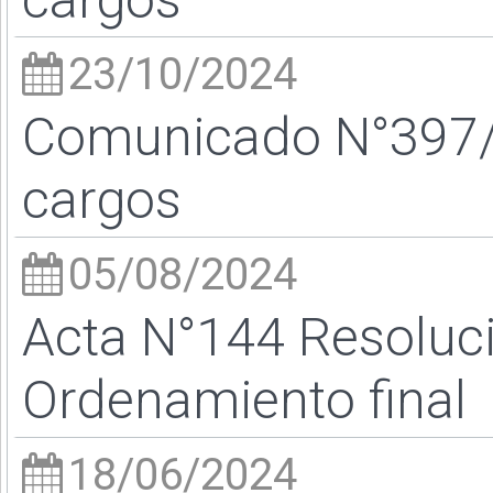
23/10/2024
Comunicado N°397/2
cargos
05/08/2024
Acta N°144 Resoluc
Ordenamiento final
18/06/2024