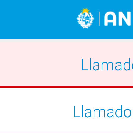
Llamad
Llamado