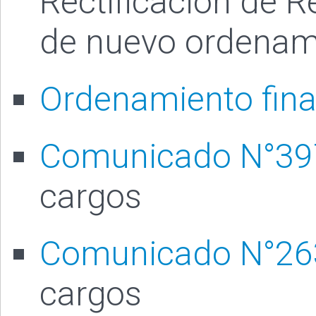
Rectificación de R
de nuevo ordenami
Ordenamiento fina
Comunicado N°3
cargos
Comunicado N°2
cargos