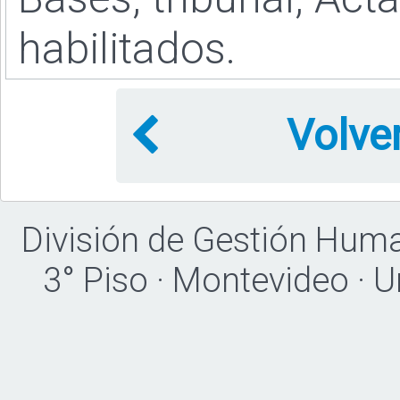
habilitados.
Volve
División de Gestión Hum
3° Piso · Montevideo · 