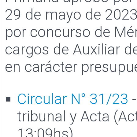
29 de mayo de 2023 
por concurso de Mér
cargos de Auxiliar de
en carácter presupu
Circular N° 31/23
-
tribunal y Acta (A
13:09hs)