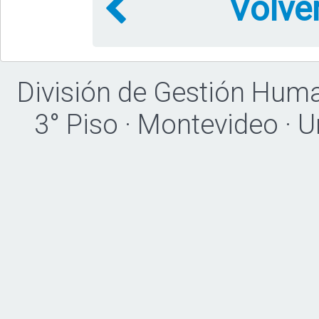
Volve
División de Gestión Hum
3° Piso · Montevideo · 