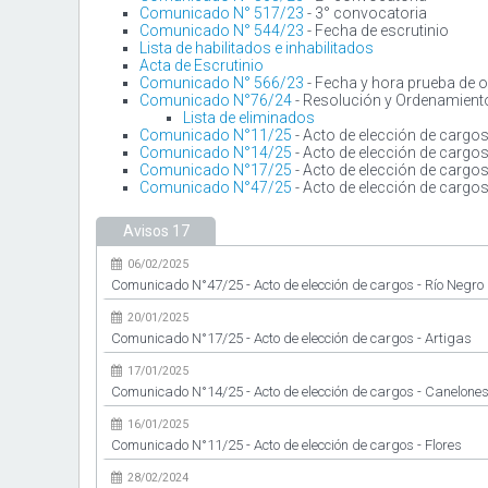
Comunicado N° 517/23
- 3° convocatoria
Comunicado N° 544/23
- Fecha de escrutinio
Lista de habilitados e inhabilitados
Acta de Escrutinio
Comunicado N° 566/23
- Fecha y hora prueba de 
Comunicado N°76/24
- Resolución y Ordenamiento
Lista de eliminados
Comunicado N°11/25
- Acto de elección de cargos
Comunicado N°14/25
- Acto de elección de cargo
Comunicado N°17/25
- Acto de elección de cargos
Comunicado N°47/25
- Acto de elección de cargos
Avisos
17
06/02/2025
Comunicado N°47/25 - Acto de elección de cargos - Río Negro
20/01/2025
Comunicado N°17/25 - Acto de elección de cargos - Artigas
17/01/2025
Comunicado N°14/25 - Acto de elección de cargos - Canelones
16/01/2025
Comunicado N°11/25 - Acto de elección de cargos - Flores
28/02/2024