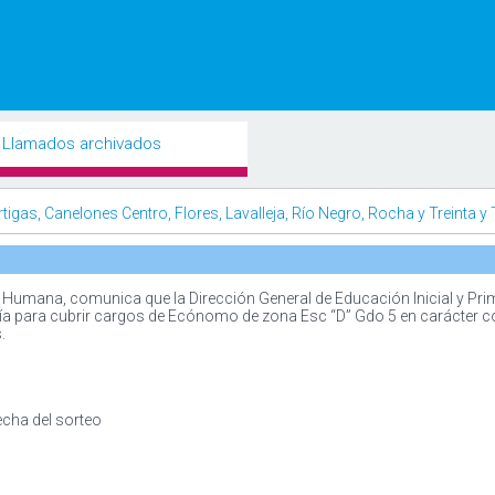
Llamados archivados
gas, Canelones Centro, Flores, Lavalleja, Río Negro, Rocha y Treinta y 
Humana, comunica que la Dirección General de Educación Inicial y Pri
nía para cubrir cargos de Ecónomo de zona Esc “D” Gdo 5 en carácter 
.
echa del sorteo