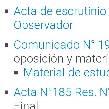
Acta de escrutini
Observador
Comunicado N° 1
oposición y materi
Material de estu
Acta N°185 Res. N
Final