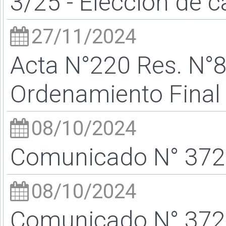
3/25 - Elección de c
27/11/2024
Acta N°220 Res. N°8
Ordenamiento Final
08/10/2024
Comunicado N° 372
08/10/2024
Comunicado N° 372