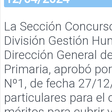
La Sección Concurs
División Gestión Hu
Dirección General de
Primaria, aprobó po
Nº1, de fecha 27/12
particulares para el
méritos para cubrir 