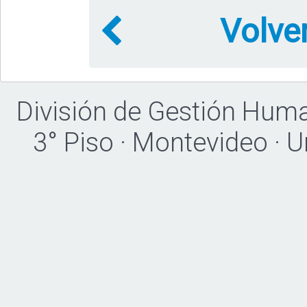
Volve
División de Gestión Hum
3° Piso · Montevideo · 