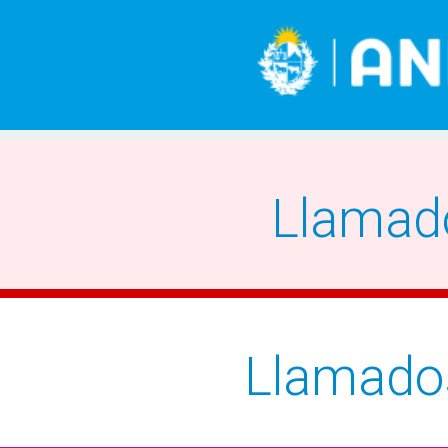
Llamad
Llamado