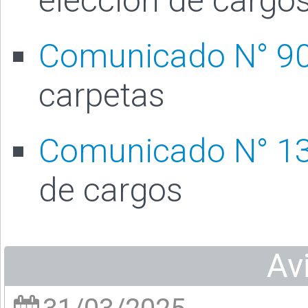
elección de cargo
Comunicado N° 9
carpetas
Comunicado N° 1
de cargos
Av