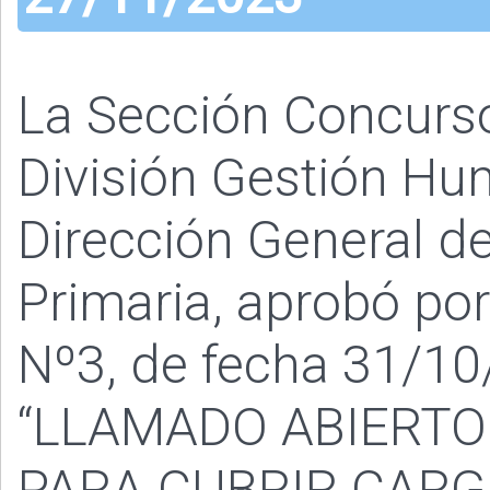
La Sección Concurs
División Gestión Hu
Dirección General de
Primaria, aprobó po
Nº3, de fecha 31/10/
“LLAMADO ABIERTO
PARA CUBRIR CAR