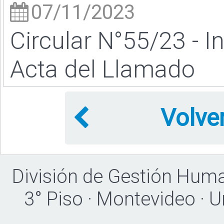
07/11/2023
Circular N°55/23 - I
Acta del Llamado
Volve
División de Gestión Hum
3° Piso · Montevideo · 