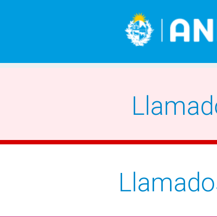
Llamad
Llamado