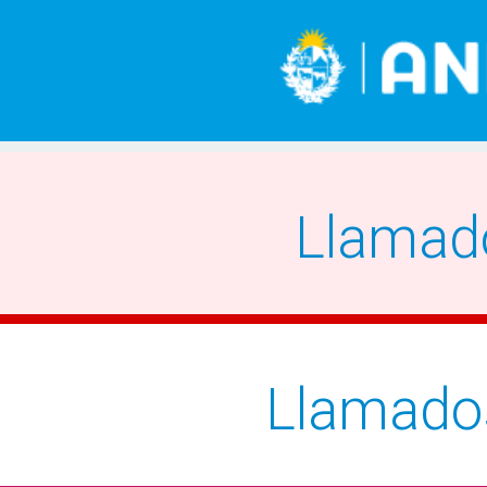
Llamad
Llamado