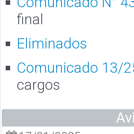
Comunicado N° 4
final
Eliminados
Comunicado 13/2
cargos
Av