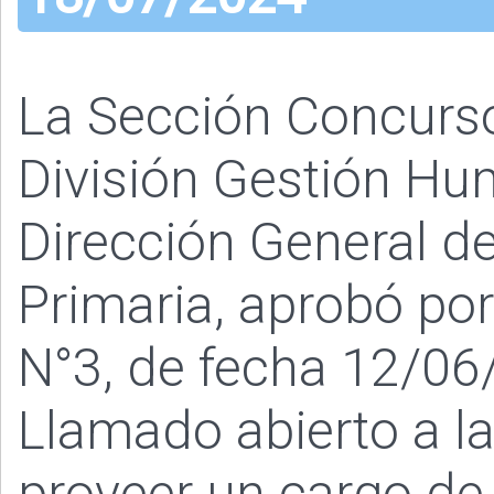
La Sección Concurs
División Gestión Hu
Dirección General de
Primaria, aprobó po
N°3, de fecha 12/06/
Llamado abierto a l
proveer un cargo de