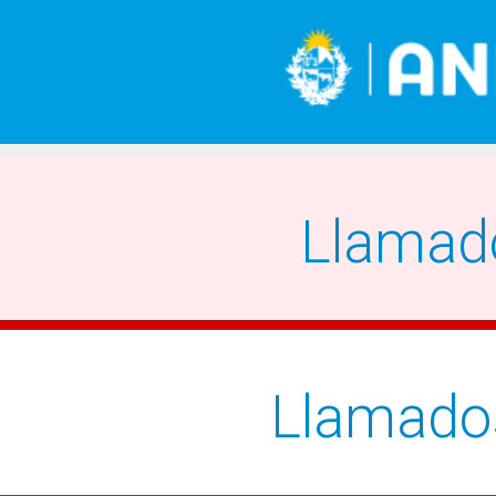
Llamad
Llamado