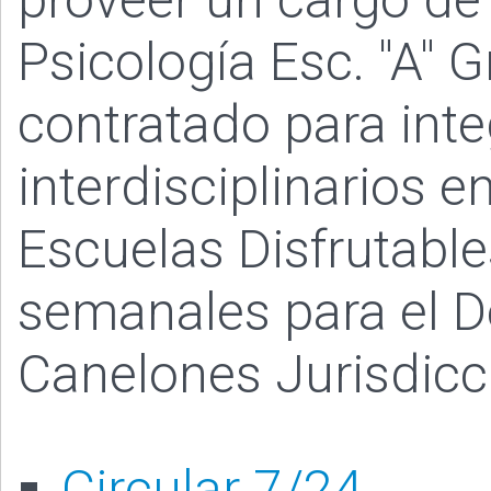
Psicología Esc. "A" 
contratado para int
interdisciplinarios 
Escuelas Disfrutabl
semanales para el 
Canelones Jurisdicc
Circular 7/24