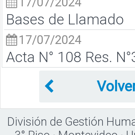
17/07/2024
Bases de Llamado
17/07/2024
Acta N° 108 Res. N°
Volve
División de Gestión Hum