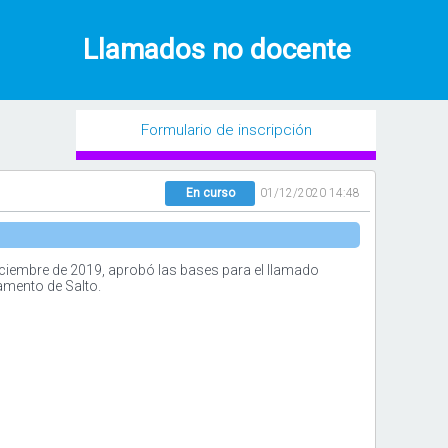
Llamados no docente
Formulario de inscripción
En curso
01/12/2020 14:48
iciembre de 2019, aprobó las bases para el llamado
tamento de Salto.