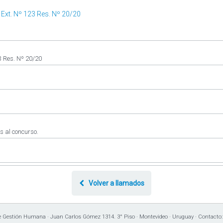
Ext. Nº 123 Res. Nº 20/20
3 Res. Nº 20/20
s al concurso.
Volver a llamados
e Gestión Humana · Juan Carlos Gómez 1314. 3° Piso · Montevideo · Uruguay · Contacto