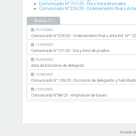
Comunicado N°151/20 - Día y hora de prueba
Comunicado N°229/20 - Ordenamiento final y Acta 
Avisos
11
01/12/2020
Comunicado N°229/20 - Ordenamiento final y Acta Ext. Nº 12
11/09/2020
Comunicado N°151/20 - Día y hora de prueba
03/09/2020
Acta de Escrutinio de delegado
12/08/2020
Comunicado N° 109/20 - Escrutinio de delegados y habilitado
17/07/2020
Comunicado N°84/20 - Ampliación de bases
10/03/2020
Comunicado N°25/20 - Nómina de inscriptos
14/02/2020
Comunicado N° 7/20
División d
10/02/2020