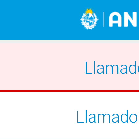
Llamad
Llamado