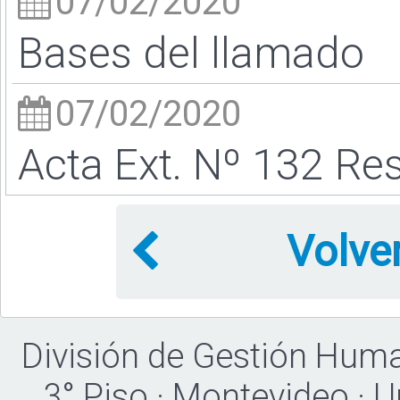
07/02/2020
Bases del llamado
07/02/2020
Acta Ext. Nº 132 Res
Volve
División de Gestión Hum
3° Piso · Montevideo · 