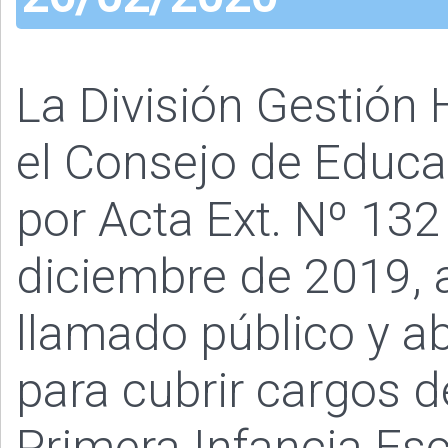
La División Gestió
el Consejo de Educac
por Acta Ext. Nº 132
diciembre de 2019, 
llamado público y ab
para cubrir cargos d
Primera Infancia Esc