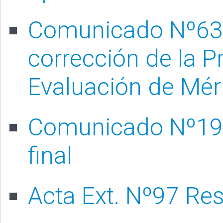
Comunicado Nº63/2
corrección de la P
Evaluación de Méri
Comunicado Nº191
final
Acta Ext. Nº97 Re