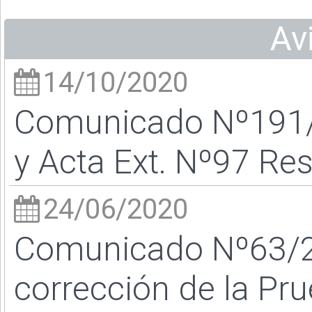
Av
14/10/2020
Comunicado Nº191/2
y Acta Ext. Nº97 Re
24/06/2020
Comunicado Nº63/20 
corrección de la Pr