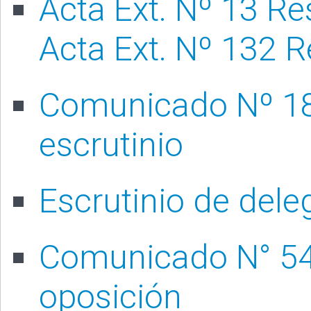
Acta Ext. Nº 13 Re
Acta Ext. Nº 132 R
Comunicado Nº 18 
escrutinio
Escrutinio de del
Comunicado N° 54
oposición