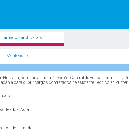
Llamados archivados
. 2 - Montevideo
 Humana, comunica que la Dirección General de Educación Inicial y Pr
udadanía para cubrir cargos contratados de asistente Técnico en Primer 
lamado
 sorteados, Acta
inados del llamado