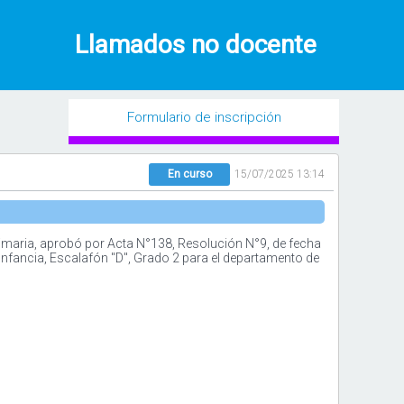
Llamados no docente
Formulario de inscripción
En curso
15/07/2025 13:14
imaria, aprobó por Acta N°138, Resolución N°9, de fecha
Infancia, Escalafón "D", Grado 2 para el departamento de