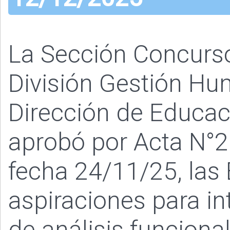
La Sección Concurs
División Gestión Hu
Dirección de Educaci
aprobó por Acta N°2
fecha 24/11/25, las 
aspiraciones para in
de análisis funcional