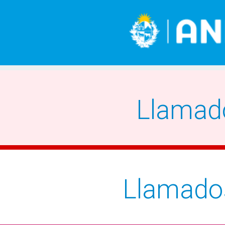
Llamad
Llamado