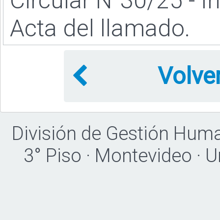
Circular N°30/25 - I
Acta del llamado.
Volve
División de Gestión Hum
3° Piso · Montevideo · 