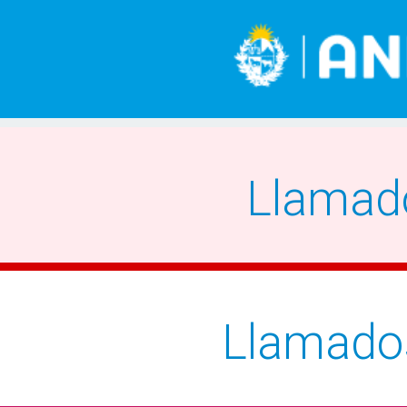
Llamad
Llamado