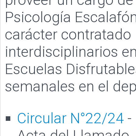
Psicología Escalafón
carácter contratado 
interdisciplinarios 
Escuelas Disfrutabl
semanales en el de
Circular N°22/24
-
Acta del Llamado