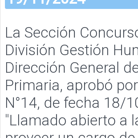
La Sección Concurs
División Gestión Hu
Dirección General de
Primaria, aprobó po
N°14, de fecha 18/10
"Llamado abierto a 
proveer un cargo de