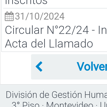
inscritos
31/10/2024
Circular N°22/24 - I
Acta del Llamado
Volve
División de Gestión Hum
3° Piso · Montevideo · 