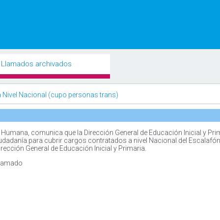
Llamados archivados
4 a Nivel Nacional (cupo personas trans)
Humana, comunica que la Dirección General de Educación Inicial y Pri
udadanía para cubrir cargos contratados a nivel Nacional del Escalafón 
irección General de Educación Inicial y Primaria.
 llamado