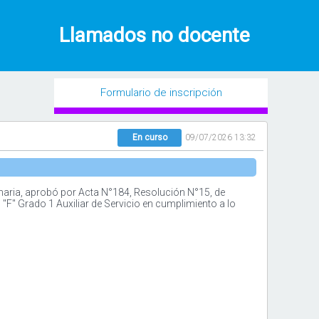
Llamados no docente
Formulario de inscripción
En curso
09/07/2026 13:32
maria, aprobó por Acta N°184, Resolución N°15, de
"F" Grado 1 Auxiliar de Servicio en cumplimiento a lo