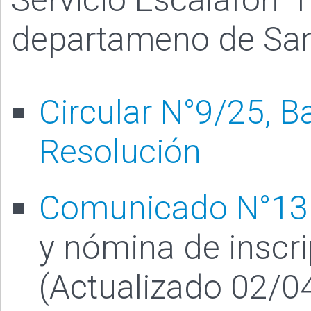
departameno de San
Circular N°9/25, B
Resolución
Comunicado N°13
y nómina de inscri
(Actualizado 02/0