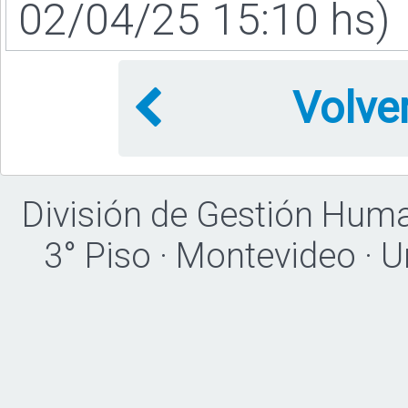
02/04/25 15:10 hs)
Volve
División de Gestión Hum
3° Piso · Montevideo · 