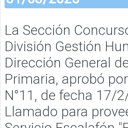
La Sección Concurs
División Gestión Hu
Dirección General de
Primaria, aprobó po
N°11, de fecha 17/2/
Llamado para provee
Servicio Escalafón "F