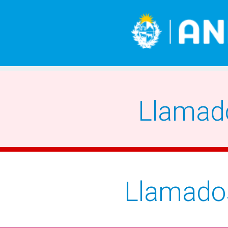
Llamad
Llamado