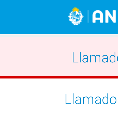
Llamad
Llamado