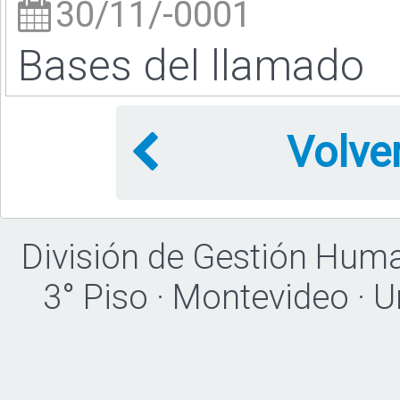
30/11/-0001
Bases del llamado
Volve
División de Gestión Hum
3° Piso · Montevideo · 