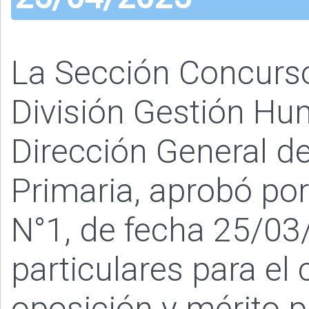
La Sección Concurs
División Gestión Hu
Dirección General de
Primaria, aprobó po
N°1, de fecha 25/03
particulares para el
oposición y mérito p