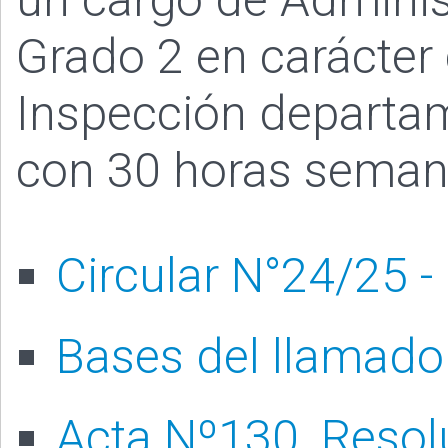
Grado 2 en carácter 
Inspección departam
con 30 horas semana
Circular N°24/25 -
Bases del llamado
Acta Nº130, Reso