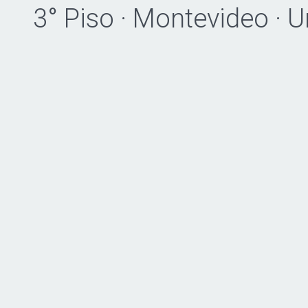
3° Piso · Montevideo · 