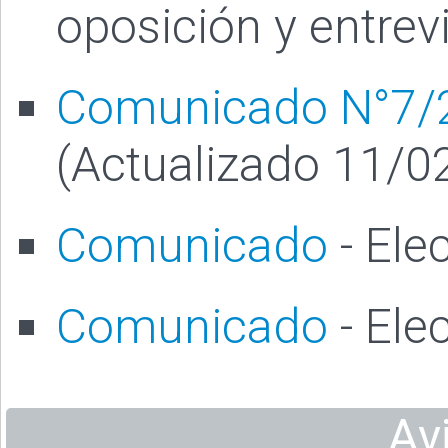
oposición y entrev
Comunicado N°7/
(Actualizado 11/0
Comunicado
- Ele
Comunicado
- Ele
Av