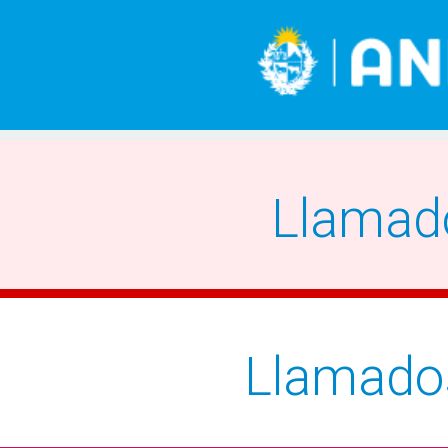
Llamad
Llamado