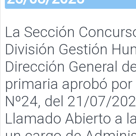
La Sección Concurs
División Gestión Hu
Dirección General de
primaria aprobó por
Nº24, del 21/07/2025
Llamado Abierto a la
un cargo de Administ