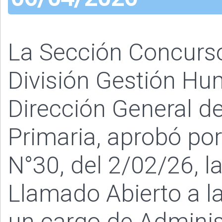
La Sección Concurs
División Gestión Hu
Dirección General de
Primaria, aprobó po
N°30, del 2/02/26, l
Llamado Abierto a la
un cargo de Administ