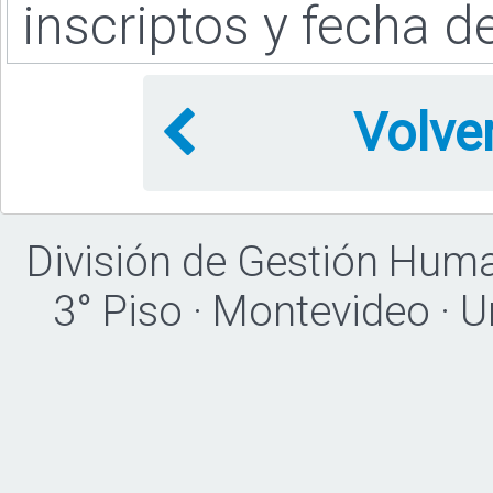
inscriptos y fecha d
Volve
División de Gestión Hum
3° Piso · Montevideo · 