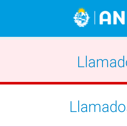
Llamad
Llamado