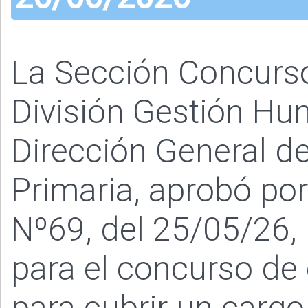
La Sección Concurs
División Gestión Hu
Dirección General de
Primaria, aprobó po
Nº69, del 25/05/26, 
para el concurso de
para cubrir un cargo