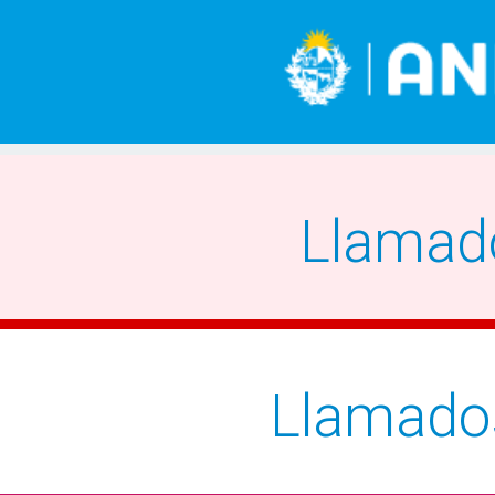
Llamad
Llamado