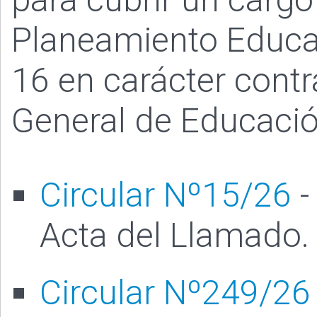
Planeamiento Educat
16 en carácter contr
General de Educación
Circular Nº15/26
-
Acta del Llamado.
Circular Nº249/26