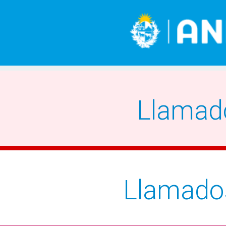
Llamad
Llamado