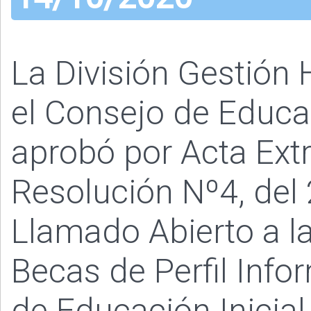
La División Gestió
el Consejo de Educac
aprobó por Acta Extr
Resolución Nº4, del 
Llamado Abierto a l
Becas de Perfil Info
de Educación Inicial