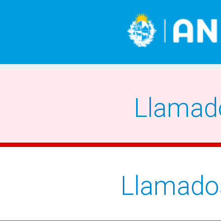
Llamad
Llamado