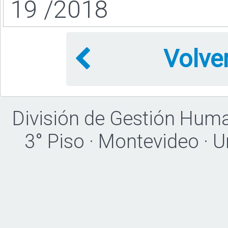
19 /2018
Volve
División de Gestión Hum
3° Piso · Montevideo · 