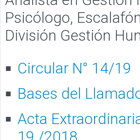
Psicólogo, Escalafón
División Gestión Hu
Circular N° 14/19
Bases del Llamad
Acta Extraordinari
19 /2018