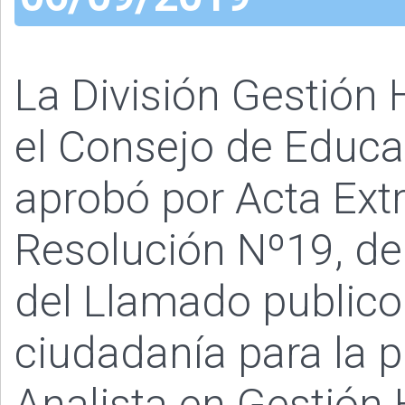
La División Gestió
el Consejo de Educac
aprobó por Acta Ext
Resolución Nº19, de
del Llamado publico 
ciudadanía para la p
Analista en Gestión 