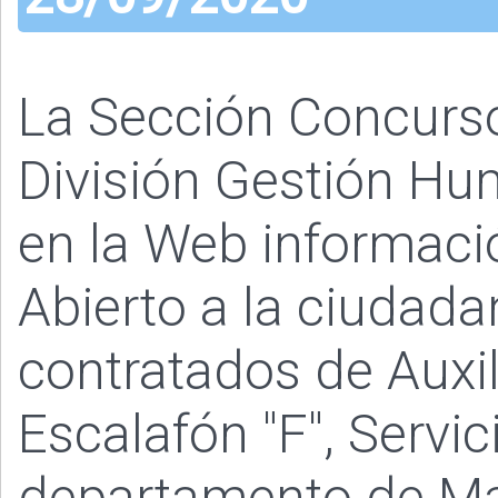
La Sección Concurs
División Gestión Hum
en la Web informaci
Abierto a la ciudada
contratados de Auxil
Escalafón "F", Servic
departamento de M