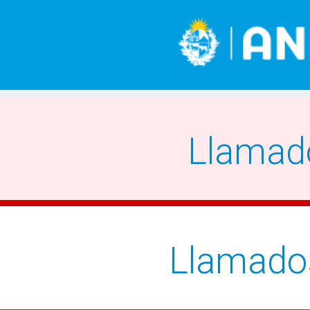
Llamad
Llamado