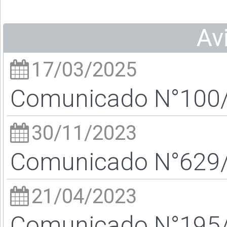
Av
17/03/2025
Comunicado N°100/2
30/11/2023
Comunicado N°629/2
21/04/2023
Comunicado N°195/2