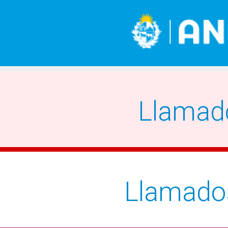
Llamad
Llamado