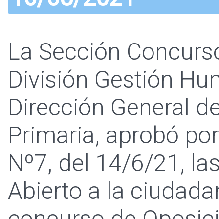
La Sección Concurs
División Gestión Hu
Dirección General de
Primaria, aprobó po
Nº7, del 14/6/21, l
Abierto a la ciudada
concurso de Oposici