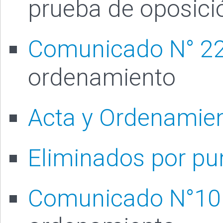
prueba de oposició
Comunicado N° 2
ordenamiento
Acta y Ordenamie
Eliminados por pu
Comunicado N°1