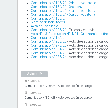
Comunicado N°146/21 - 2da convocatoria
Comunicado N°154/21 - 3ra convocatoria
Comunicado N°159/21 - 4ta convocatoria
Comunicado N°163/21 - 5ta convocatoria
Comunicado N°180/21
Nómina de habilitados
Acta de Escrutinio
Comunicado N°205/21
- Prueba y entrevista
Acta N° 13, Resolución N° 4/21 - Ordenamiento fina
Comunicado N°12/22
Comunicado N°203/23
- Acto de elección de carg
Comunicado N°273/23
- Acto de elección de carg
Comunicado N°301/23
- Acto de elección de carg
Comunicado N°361/23
- Acto de elección de carg
Comunicado N°286/24
- Acto de elección de carg
Avisos
19
19/08/2024
Comunicado N°286/24 - Acto de elección de cargo
19/07/2023
Comunicado N°361/23 - Acto de elección de cargo
12/06/2023