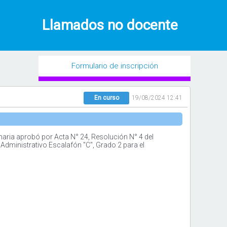
Llamados no docente
Formulario de inscripción
En curso
19/08/2024 12:41
aria aprobó por Acta N° 24, Resolución N° 4 del
Administrativo Escalafón "C", Grado 2 para el