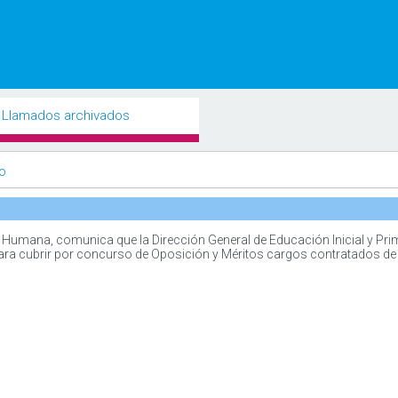
Llamados archivados
ro
Humana, comunica que la Dirección General de Educación Inicial y Prim
para cubrir por concurso de Oposición y Méritos cargos contratados de 