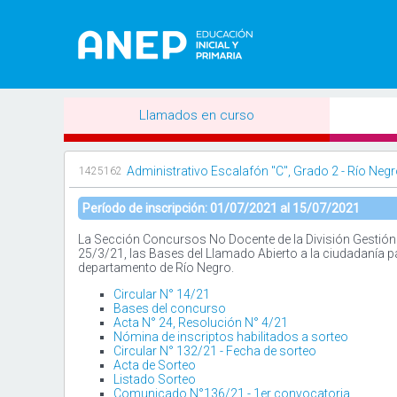
Llamados en curso
Administrativo Escalafón "C", Grado 2 - Río Neg
1425162
Período de inscripción: 01/07/2021 al 15/07/2021
La Sección Concursos No Docente de la División Gestión 
25/3/21, las Bases del Llamado Abierto a la ciudadanía 
departamento de Río Negro.
Circular N° 14/21
Bases del concurso
Acta N° 24, Resolución N° 4/21
Nómina de inscriptos habilitados a sorteo
Circular N° 132/21 - Fecha de sorteo
Acta de Sorteo
Listado Sorteo
Comunicado N°136/21 - 1er convocatoria