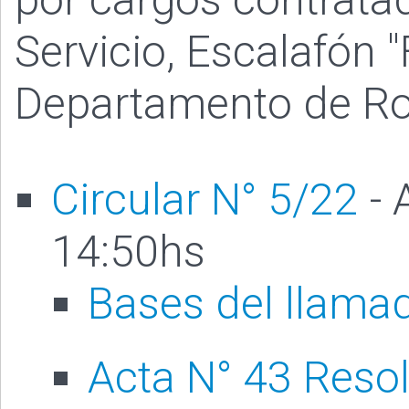
Servicio, Escalafón "
Departamento de Ro
Circular N° 5/22
- 
14:50hs
Bases del llama
Acta N° 43 Reso