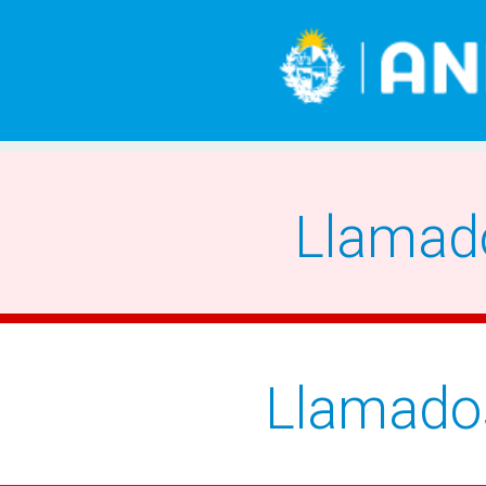
Llamad
Llamado