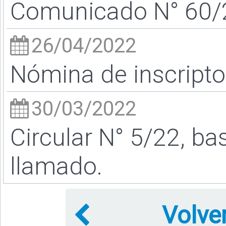
Comunicado N° 60/2
26/04/2022
Nómina de inscript
30/03/2022
Circular N° 5/22, ba
llamado.
Volve