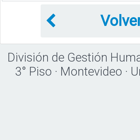
Volve
División de Gestión Hum
3° Piso · Montevideo · 