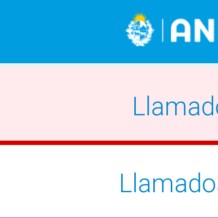
Llamad
Llamado