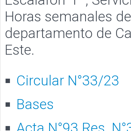
Horas semanales de 
departamento de Ca
Este.
Circular N°33/23
Bases
Acta N°93 Res. N°