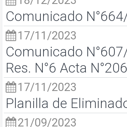
18/12/2023
Comunicado N°664/2
17/11/2023
Comunicado N°607/
Res. N°6 Acta N°20
17/11/2023
Planilla de Eliminad
21/09/2023