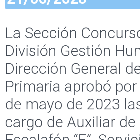
La Sección Concurs
División Gestión Hu
Dirección General de
Primaria aprobó por
de mayo de 2023 las
cargo de Auxiliar de
Escalafón “F”, Servic