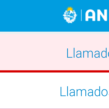
Llamad
Llamado