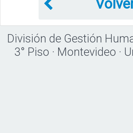
Volve
División de Gestión Hum
3° Piso · Montevideo · 