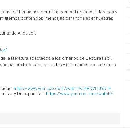
ctura en familia nos permitirá compartir gustos, intereses y
asmitiremos contenidos, mensajes para fortalecer nuestras
 Junta de Andalucía
tor/
e la literatura adaptados a los criterios de Lectura Fácil.
special cuidado para ser leídos y entendidos por personas
acidad:
https://www.youtube.com/watch?v=hBQVfsJYs1M
Familias y Discapacidad:
https://www.youtube.com/watch?