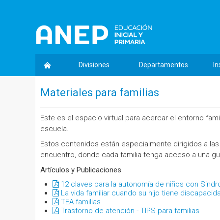
Divisiones
Departamentos
In
Materiales para familias
Este es el espacio virtual para acercar el entorno fam
escuela.
Estos contenidos están especialmente dirigidos a la
encuentro, donde cada familia tenga acceso a una gu
Artículos y Publicaciones
12 claves para la autonomía de niños con Sin
La vida familiar cuando su hijo tiene discapacid
TEA familias
Trastorno de atención - TIPS para familias