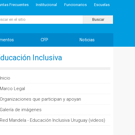
untas Frecuentes
Institucional
Funcionarios
Escuelas
ar...
Buscar
mentos
CFP
Noticias
ducación Inclusiva
Inicio
Marco Legal
Organizaciones que participan y apoyan
Galería de imágenes
Red Mandela - Educación Inclusiva Uruguay (videos)