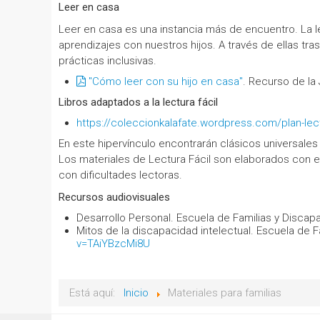
Leer en casa
Leer en casa es una instancia más de encuentro. La le
aprendizajes con nuestros hijos. A través de ellas tr
prácticas inclusivas.
"Cómo leer con su hijo en casa"
. Recurso de la
Libros adaptados a la lectura fácil
https://coleccionkalafate.wordpress.com/plan-lec
En este hipervínculo encontrarán clásicos universales d
Los materiales de Lectura Fácil son elaborados con e
con dificultades lectoras.
Recursos audiovisuales
Desarrollo Personal. Escuela de Familias y Discap
Mitos de la discapacidad intelectual. Escuela de 
v=TAiYBzcMi8U
Está aquí:
Inicio
Materiales para familias