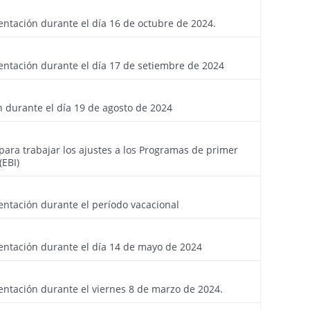
4218
entación durante el día 16 de octubre de 2024.
4197
entación durante el día 17 de setiembre de 2024
4185
n durante el día 19 de agosto de 2024
4184
 para trabajar los ajustes a los Programas de primer
(EBI)
4158
entación durante el período vacacional
4124
entación durante el día 14 de mayo de 2024
4092
entación durante el viernes 8 de marzo de 2024.