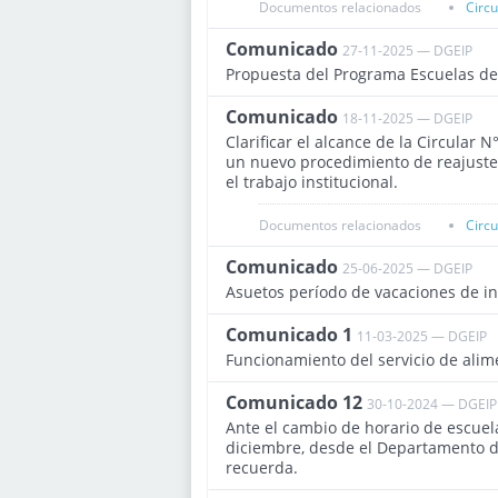
Documentos relacionados
Circ
Comunicado
27-11-2025 — DGEIP
Propuesta del Programa Escuelas d
Comunicado
18-11-2025 — DGEIP
Clarificar el alcance de la Circular N
un nuevo procedimiento de reajustes 
el trabajo institucional.
Documentos relacionados
Circ
Comunicado
25-06-2025 — DGEIP
Asuetos período de vacaciones de i
Comunicado 1
11-03-2025 — DGEIP
Funcionamiento del servicio de alim
Comunicado 12
30-10-2024 — DGEIP
Ante el cambio de horario de escuel
diciembre, desde el Departamento de
recuerda.