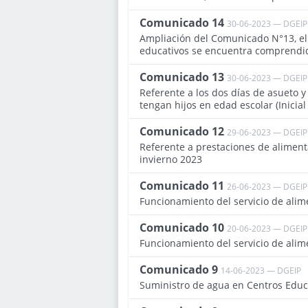
Comunicado 14
30-06-2023 — DGEIP
Ampliación del Comunicado N°13, el 
educativos se encuentra comprendi
Comunicado 13
30-06-2023 — DGEIP
Referente a los dos días de asueto y 
tengan hijos en edad escolar (Inicial 
Comunicado 12
29-06-2023 — DGEIP
Referente a prestaciones de aliment
invierno 2023
Comunicado 11
26-06-2023 — DGEIP
Funcionamiento del servicio de alim
Comunicado 10
20-06-2023 — DGEIP
Funcionamiento del servicio de alim
Comunicado 9
14-06-2023 — DGEIP
Suministro de agua en Centros Educ