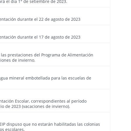
rá el día 1° de setiembre de 2023.
3955
entación durante el 22 de agosto de 2023
3954
entación durante el 17 de agosto de 2023
3945
e las prestaciones del Programa de Alimentación
iones de invierno.
3942
agua mineral embotellada para las escuelas de
3930
tación Escolar, correspondientes al período
lio de 2023 (vacaciones de invierno).
3928
GEIP dispuso que no estarán habilitadas las colonias
s escolares.