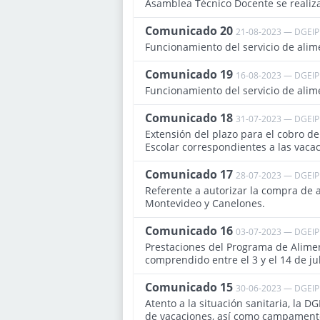
Asamblea Técnico Docente se realiza
Comunicado 20
21-08-2023 — DGEIP
Funcionamiento del servicio de alim
Comunicado 19
16-08-2023 — DGEIP
Funcionamiento del servicio de alim
Comunicado 18
31-07-2023 — DGEIP
Extensión del plazo para el cobro d
Escolar correspondientes a las vacac
Comunicado 17
28-07-2023 — DGEIP
Referente a autorizar la compra de 
Montevideo y Canelones.
Comunicado 16
03-07-2023 — DGEIP
Prestaciones del Programa de Alimen
comprendido entre el 3 y el 14 de ju
Comunicado 15
30-06-2023 — DGEIP
Atento a la situación sanitaria, la D
de vacaciones, así como campamento