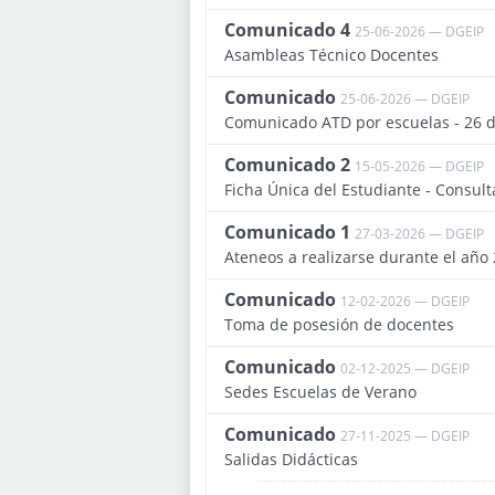
Comunicado 4
25-06-2026 — DGEIP
Asambleas Técnico Docentes
Comunicado
25-06-2026 — DGEIP
Comunicado ATD por escuelas - 26 d
Comunicado 2
15-05-2026 — DGEIP
Ficha Única del Estudiante - Consult
Comunicado 1
27-03-2026 — DGEIP
Ateneos a realizarse durante el año
Comunicado
12-02-2026 — DGEIP
Toma de posesión de docentes
Comunicado
02-12-2025 — DGEIP
Sedes Escuelas de Verano
Comunicado
27-11-2025 — DGEIP
Salidas Didácticas