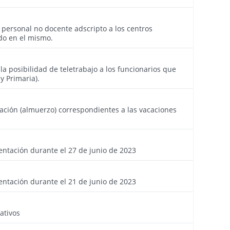
3927
personal no docente adscripto a los centros
do en el mismo.
3926
la posibilidad de teletrabajo a los funcionarios que
y Primaria).
3923
ación (almuerzo) correspondientes a las vacaciones
3918
entación durante el 27 de junio de 2023
3913
entación durante el 21 de junio de 2023
3909
ativos