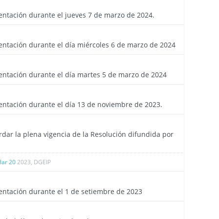
4091
entación durante el jueves 7 de marzo de 2024.
4088
entación durante el día miércoles 6 de marzo de 2024
4087
entación durante el día martes 5 de marzo de 2024
4019
entación durante el día 13 de noviembre de 2023.
4011
rdar la plena vigencia de la Resolución difundida por
ular 20
2023, DGEIP
3969
entación durante el 1 de setiembre de 2023
3968