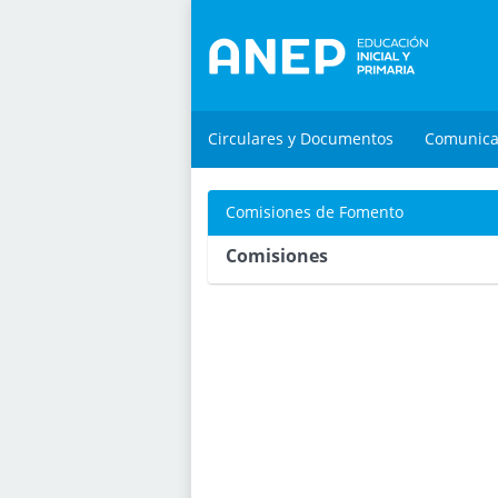
Circulares y Documentos
Comunic
Comisiones de Fomento
Comisiones