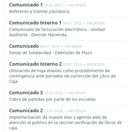
Comunicado 1
29-01-2025 — HACIENDA
4268
Referente a trámite jubilatorio.
Comunicado Interno 1
08-01-2025 — HACIENDA
4261
Comunicado de facturación electrónica - Unidad
Auditoría - División Hacienda
Comunicado
04-07-2024 — HACIENDA
4163
Fondo de Solidaridad - Extensión de Plazo
Comunicado Interno 2
02-07-2024 — HACIENDA
4160
Utilización de hoja móviles como procedimiento de
contingencia ante periodos de corrección del Libro de
Caja
Comunicado 3
22-03-2024 — HACIENDA
4103
Cobro de partidas por parte de las escuelas
Comunicado 2
22-01-2024 — HACIENDA
4065
Implementación de nuevos días y agenda web de
atención al publico en la sección verificación de libros de
caja.