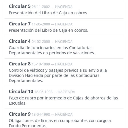
Circular 5
26-11-2002 — HACIENDA
1141
Presentación del Libro de Caja en cobros
Circular 7
11-05-2000 — HACIENDA
1142
Presentación del Libro de Caja en cobros.
Circular 4
04-02-2000 — HACIENDA
1021
Guardia de funcionarios en las Contadurías
Departamentales en periodos de vacaciones.
Circular 8
15-10-1999 — HACIENDA
1024
Control de viáticos y pasajes previos a su envió a la
División Hacienda por parte de las Contadurías
Departamentales.
Circular 10
18-06-1998 — HACIENDA
1002
Pago de rubro por intermedio de Cajas de ahorros de las
Escuelas.
Circular 9
13-04-1998 — HACIENDA
1001
Obligaciones de firmas en comprobantes con cargo a
Fondo Permanente.