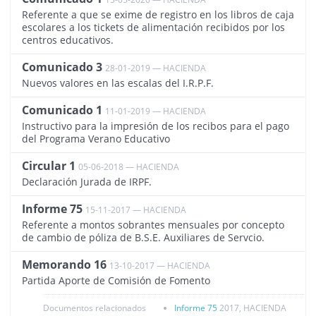
Referente a que se exime de registro en los libros de caja
escolares a los tickets de alimentación recibidos por los
centros educativos.
Comunicado 3
28-01-2019 — HACIENDA
2290
Nuevos valores en las escalas del I.R.P.F.
Comunicado 1
11-01-2019 — HACIENDA
2285
Instructivo para la impresión de los recibos para el pago
del Programa Verano Educativo
Circular 1
05-06-2018 — HACIENDA
2125
Declaración Jurada de IRPF.
Informe 75
15-11-2017 — HACIENDA
1955
Referente a montos sobrantes mensuales por concepto
de cambio de póliza de B.S.E. Auxiliares de Servcio.
Memorando 16
13-10-2017 — HACIENDA
1929
Partida Aporte de Comisión de Fomento
Documentos relacionados
Informe 75
2017, HACIENDA