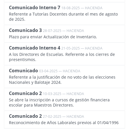
Comunicado Interno 7
18-08-2025 — HACIENDA
4360
Referente a Tutorías Docentes durante el mes de agosto
de 2025.
Comunicado 3
28-07-2025 — HACIENDA
4346
Plazo para enviar Actualización de Inventario.
Comunicado Interno 4
21-05-2025 — HACIENDA
4311
A los Directores de Escuelas. Referente a los cierres de
presentismos.
Comunicado
03-04-2025 — HACIENDA
4298
Referente a la justificación de no voto de las elecciones
Nacionales y Balotaje 2024.
Comunicado 2
10-03-2025 — HACIENDA
4287
Se abre la inscripción a cursos de gestión financiera
escolar para Maestros Directores.
Comunicado 2
27-02-2025 — HACIENDA
4285
Reconocimiento de Años Laborales previos al 01/04/1996