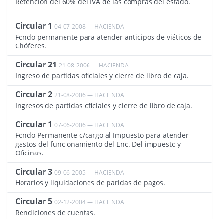
Retención del 60% del IVA de las compras del estado.
Circular 1
04-07-2008 — HACIENDA
1020
Fondo permanente para atender anticipos de viáticos de
Chóferes.
Circular 21
21-08-2006 — HACIENDA
1143
Ingreso de partidas oficiales y cierre de libro de caja.
Circular 2
21-08-2006 — HACIENDA
1030
Ingresos de partidas oficiales y cierre de libro de caja.
Circular 1
07-06-2006 — HACIENDA
1019
Fondo Permanente c/cargo al Impuesto para atender
gastos del funcionamiento del Enc. Del impuesto y
Oficinas.
Circular 3
09-06-2005 — HACIENDA
1003
Horarios y liquidaciones de paridas de pagos.
Circular 5
02-12-2004 — HACIENDA
1015
Rendiciones de cuentas.