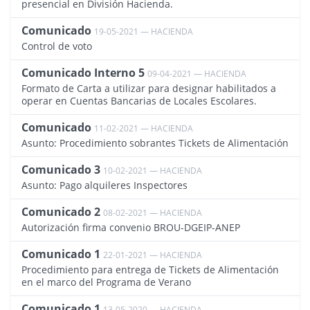
presencial en División Hacienda.
Comunicado
19-05-2021 — HACIENDA
3337
Control de voto
Comunicado Interno 5
09-04-2021 — HACIENDA
3297
Formato de Carta a utilizar para designar habilitados a
operar en Cuentas Bancarias de Locales Escolares.
Comunicado
11-02-2021 — HACIENDA
3227
Asunto: Procedimiento sobrantes Tickets de Alimentación
Comunicado 3
10-02-2021 — HACIENDA
3221
Asunto: Pago alquileres Inspectores
Comunicado 2
08-02-2021 — HACIENDA
3212
Autorización firma convenio BROU-DGEIP-ANEP
Comunicado 1
22-01-2021 — HACIENDA
3193
Procedimiento para entrega de Tickets de Alimentación
en el marco del Programa de Verano
Comunicado 1
13-05-2020 — HACIENDA
2789