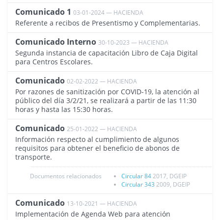
Comunicado 1
03-01-2024 — HACIENDA
4057
Referente a recibos de Presentismo y Complementarias.
Comunicado Interno
30-10-2023 — HACIENDA
4017
Segunda instancia de capacitación Libro de Caja Digital
para Centros Escolares.
Comunicado
02-02-2022 — HACIENDA
3615
Por razones de sanitización por COVID-19, la atención al
público del día 3/2/21, se realizará a partir de las 11:30
horas y hasta las 15:30 horas.
Comunicado
25-01-2022 — HACIENDA
3611
Información respecto al cumplimiento de algunos
requisitos para obtener el beneficio de abonos de
transporte.
Documentos relacionados
Circular 84
2017, DGEIP
Circular 343
2009, DGEIP
Comunicado
13-10-2021 — HACIENDA
3506
Implementación de Agenda Web para atención