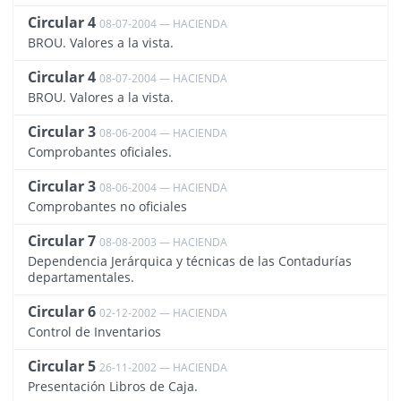
Circular 4
08-07-2004 — HACIENDA
1027
BROU. Valores a la vista.
Circular 4
08-07-2004 — HACIENDA
1144
BROU. Valores a la vista.
Circular 3
08-06-2004 — HACIENDA
1025
Comprobantes oficiales.
Circular 3
08-06-2004 — HACIENDA
1134
Comprobantes no oficiales
Circular 7
08-08-2003 — HACIENDA
1026
Dependencia Jerárquica y técnicas de las Contadurías
departamentales.
Circular 6
02-12-2002 — HACIENDA
1016
Control de Inventarios
Circular 5
26-11-2002 — HACIENDA
1023
Presentación Libros de Caja.