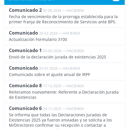
Comunicado 2
02-06-2026 — HACIENDA
4575
Fecha de vencimiento de la prorroga establecida para la
primer franja de Reconocimiento de Servicios ante BPS.
Comunicado
26-02-2026 — HACIENDA
4513
Actualización Formulario 3100
Comunicado 1
03-02-2026 — HACIENDA
4491
Envió de la declaración jurada de existencias 2025
Comunicado
05-01-2026 — HACIENDA
4478
Comunicado sobre el ajuste anual de IRPF
Comunicado 8
17-12-2025 — HACIENDA
4463
Reiteramos nuevamente: Referente a Declaración Jurada
de Existencias
Comunicado 6
24-11-2025 — HACIENDA
4438
Se informa que todas las Declaraciones Juradas de
Existencias 2025 ya fueron enviadas y se solicita a los
M/Directores confirmar su recepción o contactar a