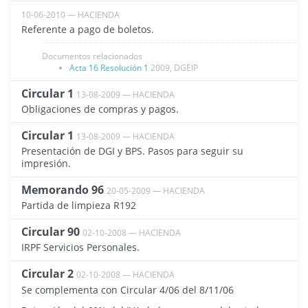
10-06-2010 — HACIENDA
1961
Referente a pago de boletos.
Documentos relacionados
Acta 16 Resolución 1
2009, DGEIP
Circular 1
13-08-2009 — HACIENDA
1010
Obligaciones de compras y pagos.
Circular 1
13-08-2009 — HACIENDA
1148
Presentación de DGI y BPS. Pasos para seguir su
impresión.
Memorando 96
20-05-2009 — HACIENDA
1137
Partida de limpieza R192
Circular 90
02-10-2008 — HACIENDA
1006
IRPF Servicios Personales.
Circular 2
02-10-2008 — HACIENDA
1008
Se complementa con Circular 4/06 del 8/11/06