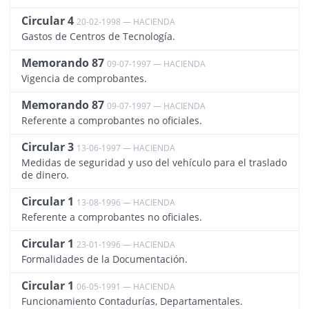
Circular 4
20-02-1998 — HACIENDA
1028
Gastos de Centros de Tecnología.
Memorando 87
09-07-1997 — HACIENDA
1012
Vigencia de comprobantes.
Memorando 87
09-07-1997 — HACIENDA
1136
Referente a comprobantes no oficiales.
Circular 3
13-06-1997 — HACIENDA
1022
Medidas de seguridad y uso del vehículo para el traslado
de dinero.
Circular 1
13-08-1996 — HACIENDA
1135
Referente a comprobantes no oficiales.
Circular 1
23-01-1996 — HACIENDA
1018
Formalidades de la Documentación.
Circular 1
06-05-1991 — HACIENDA
1000
Funcionamiento Contadurías, Departamentales.