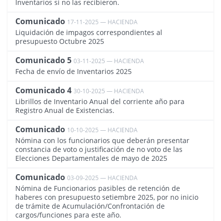
Inventarios si no las recibieron.
Comunicado
17-11-2025 — HACIENDA
4429
Liquidación de impagos correspondientes al
presupuesto Octubre 2025
Comunicado 5
03-11-2025 — HACIENDA
4419
Fecha de envío de Inventarios 2025
Comunicado 4
30-10-2025 — HACIENDA
4412
Librillos de Inventario Anual del corriente año para
Registro Anual de Existencias.
Comunicado
10-10-2025 — HACIENDA
4393
Nómina con los funcionarios que deberán presentar
constancia de voto o justificación de no voto de las
Elecciones Departamentales de mayo de 2025
Comunicado
03-09-2025 — HACIENDA
4377
Nómina de Funcionarios pasibles de retención de
haberes con presupuesto setiembre 2025, por no inicio
de trámite de Acumulación/Confrontación de
cargos/funciones para este año.