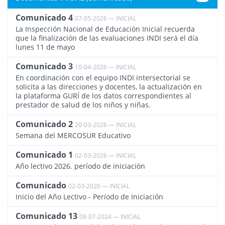
Comunicado 4
07-05-2026 — INICIAL
4561
La Inspección Nacional de Educación Inicial recuerda
que la finalización de las evaluaciones INDI será el día
lunes 11 de mayo
Comunicado 3
10-04-2026 — INICIAL
4544
En coordinación con el equipo INDI intersectorial se
solicita a las direcciones y docentes, la actualización en
la plataforma GURÍ de los datos correspondientes al
prestador de salud de los niños y niñas.
Comunicado 2
20-03-2026 — INICIAL
4532
Semana del MERCOSUR Educativo
Comunicado 1
02-03-2026 — INICIAL
4511
Año lectivo 2026. período de iniciación
Comunicado
02-03-2026 — INICIAL
4512
Inicio del Año Lectivo - Período de Iniciación
Comunicado 13
08-07-2024 — INICIAL
4164