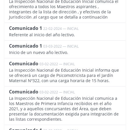
La Inspección Nacional de Educación Inicial comunica el
ofrecimiento a todos los Maestros aspirantes ,
integrantes de la lista de dirección , y efectivos de la
Jurisdicción ,el cargo que se detalla a continuación
Comunicado 1
22-02-2024 — INICIAL
4071
Referente al inicio del año lectivo.
Comunicado 1
03-03-2022 — INICIAL
3637
Inicio de un nuevo año lectivo.
Comunicado
03-02-2022 — INICIAL
3616
La Inspección Nacional de Educación Inicial informa que
se ofrecerá un cargo de Psicomotricista para el Jardín
Maternal Nº322, con una carga horaria de 15 horas.
Comunicado
03-02-2022 — INICIAL
3617
La Inspección Nacional de Educación Inicial comunica a
los Maestros de Primera Infancia recibidos en el año
2021, y a aquellos concursantes del Área, que deben
presentar la documentación exigida para integración de
las listas correspondientes.