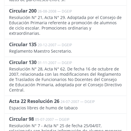
Circular 200
26-08-2008 — DGEIP
61
Resolución N° 21, Acta N° 29. Adoptada por el Consejo de
Educación Primaria referente a promoción de alumnos
de ciclo escolar. Promociones ordinarias y
extraordinarias.
Circular 135
20-12-2007 — DGEIP
850
Reglamento Maestro Secretario.
Circular 130
01-11-2007 — DGEIP
4
Resolución N° 28, Acta N° 62. De fecha 16 de octubre de
2007, relacionada con las modificaciones del Reglamento
de Traslados de Funcionarios No Docentes del Consejo
de Educación Primaria, adoptada por el Consejo Directivo
Central.
Acta 22 Resolución 26
24-07-2007 — DGEIP
851
Espacios libres de humo de tabaco
Circular 98
05-07-2007 — DGEIP
28
Resolución N° 7 - Acta N° 25 de fecha 25/04/07,
relacionada con brindar información de alumno menores