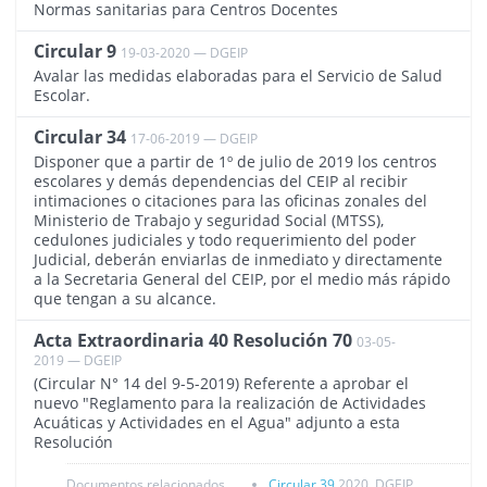
Normas sanitarias para Centros Docentes
Circular 9
19-03-2020 — DGEIP
2717
Avalar las medidas elaboradas para el Servicio de Salud
Escolar.
Circular 34
17-06-2019 — DGEIP
2364
Disponer que a partir de 1º de julio de 2019 los centros
escolares y demás dependencias del CEIP al recibir
intimaciones o citaciones para las oficinas zonales del
Ministerio de Trabajo y seguridad Social (MTSS),
cedulones judiciales y todo requerimiento del poder
Judicial, deberán enviarlas de inmediato y directamente
a la Secretaria General del CEIP, por el medio más rápido
que tengan a su alcance.
Acta Extraordinaria 40 Resolución 70
03-05-
2339
2019 — DGEIP
(Circular N° 14 del 9-5-2019) Referente a aprobar el
nuevo "Reglamento para la realización de Actividades
Acuáticas y Actividades en el Agua" adjunto a esta
Resolución
Documentos relacionados
Circular 39
2020, DGEIP