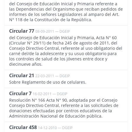
del Consejo de Educación Inicial y Primaria referente a
las Dependencias del Organismo que reciban pedidos de
informes de los señores Legisladores al amparo del Art.
N° 118 de la Constitución de la República.
Circular 77
08-09-2011 — DGEIP
330
del Consejo de Educación Inicial y Primaria, Acta N° 60
(Circular N° 29/11) de fecha 245 de agosto de 2011, del
Consejo Directivo Central, referente al uso obligatorio del
carné del/de la adolescente y su usuo obligatorio para
los controles de salud de los jóvenes entre doce y
diecinueve años.
Circular 21
22-03-2011 — DGEIP
383
Sobre Reglamento de uso de celulares.
Circular 7
16-02-2011 — DGEIP
396
Resolución N° 166 Acta N° 90, adoptada por el Consejo
Consejo Directivo Central, referente a las solicitudes de
donaciones efectuadas por centros educativos de la
Administración Nacional de Educación pública.
Circular 458
14-12-2010 — DGEIP
186