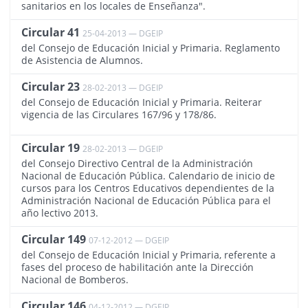
sanitarios en los locales de Enseñanza".
Circular 41
25-04-2013 — DGEIP
629
del Consejo de Educación Inicial y Primaria. Reglamento
de Asistencia de Alumnos.
Circular 23
28-02-2013 — DGEIP
596
del Consejo de Educación Inicial y Primaria. Reiterar
vigencia de las Circulares 167/96 y 178/86.
Circular 19
28-02-2013 — DGEIP
600
del Consejo Directivo Central de la Administración
Nacional de Educación Pública. Calendario de inicio de
cursos para los Centros Educativos dependientes de la
Administración Nacional de Educación Pública para el
año lectivo 2013.
Circular 149
07-12-2012 — DGEIP
416
del Consejo de Educación Inicial y Primaria, referente a
fases del proceso de habilitación ante la Dirección
Nacional de Bomberos.
Circular 146
04-12-2012 — DGEIP
419