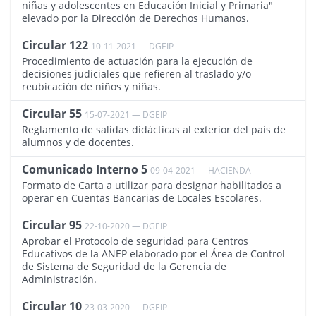
niñas y adolescentes en Educación Inicial y Primaria"
elevado por la Dirección de Derechos Humanos.
Circular 122
10-11-2021 — DGEIP
3557
Procedimiento de actuación para la ejecución de
decisiones judiciales que refieren al traslado y/o
reubicación de niños y niñas.
Circular 55
15-07-2021 — DGEIP
3395
Reglamento de salidas didácticas al exterior del país de
alumnos y de docentes.
Comunicado Interno 5
09-04-2021 — HACIENDA
3297
Formato de Carta a utilizar para designar habilitados a
operar en Cuentas Bancarias de Locales Escolares.
Circular 95
22-10-2020 — DGEIP
3065
Aprobar el Protocolo de seguridad para Centros
Educativos de la ANEP elaborado por el Área de Control
de Sistema de Seguridad de la Gerencia de
Administración.
Circular 10
23-03-2020 — DGEIP
2732