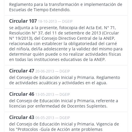
Reglamento para la transformación e implementación de
Escuelas de Tiempo Extendido.
Circular 107
18-10-2013 — DGEIP
709
se adjunta a la presente, fotocopia del Acta Ext. N° 71,
Resolución N° 37, del 11 de setiembre de 2013 (Circular
N° 19/2013), del Consejo Directivo Central de la ANEP,
relacionada con establecer la obligatoriedad del carné
del niño/a, del/la adolescente y la validez del mismo para
determinar quién puede o no realizar actividades físicas
en todas las instituciones educativas de la ANEP.
Circular 47
20-06-2013 — DGEIP
638
del Consejo de Educación Inicial y Primaria. Reglamento
de actividades acuáticas y actividades en el agua.
Circular 46
13-05-2013 — DGEIP
634
del Consejo de Educación Inicial y Primaria, referente a
licencias por enfermedad de Docentes Suplentes.
Circular 43
06-05-2013 — DGEIP
631
del Consejo de Educación Inicial y Primaria. Vigencia de
los "Protocolos -Guía de Acción ante problemas