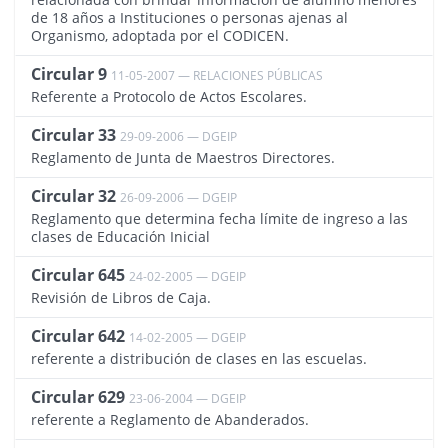
de 18 años a Instituciones o personas ajenas al
Organismo, adoptada por el CODICEN.
Circular 9
11-05-2007 — RELACIONES PÚBLICAS
1948
Referente a Protocolo de Actos Escolares.
Circular 33
29-09-2006 — DGEIP
2294
Reglamento de Junta de Maestros Directores.
Circular 32
26-09-2006 — DGEIP
827
Reglamento que determina fecha límite de ingreso a las
clases de Educación Inicial
Circular 645
24-02-2005 — DGEIP
846
Revisión de Libros de Caja.
Circular 642
14-02-2005 — DGEIP
814
referente a distribución de clases en las escuelas.
Circular 629
23-06-2004 — DGEIP
901
referente a Reglamento de Abanderados.