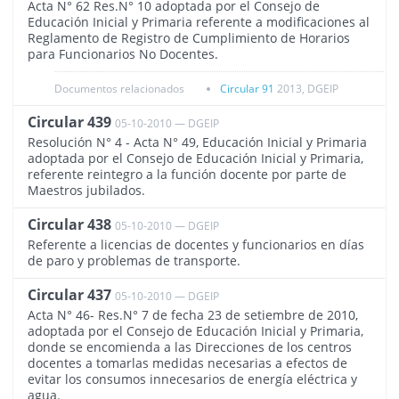
Acta N° 62 Res.N° 10 adoptada por el Consejo de
Educación Inicial y Primaria referente a modificaciones al
Reglamento de Registro de Cumplimiento de Horarios
para Funcionarios No Docentes.
Documentos relacionados
Circular 91
2013, DGEIP
Circular 439
05-10-2010 — DGEIP
204
Resolución N° 4 - Acta N° 49, Educación Inicial y Primaria
adoptada por el Consejo de Educación Inicial y Primaria,
referente reintegro a la función docente por parte de
Maestros jubilados.
Circular 438
05-10-2010 — DGEIP
205
Referente a licencias de docentes y funcionarios en días
de paro y problemas de transporte.
Circular 437
05-10-2010 — DGEIP
206
Acta N° 46- Res.N° 7 de fecha 23 de setiembre de 2010,
adoptada por el Consejo de Educación Inicial y Primaria,
donde se encomienda a las Direcciones de los centros
docentes a tomarlas medidas necesarias a efectos de
evitar los consumos innecesarios de energía eléctrica y
agua.