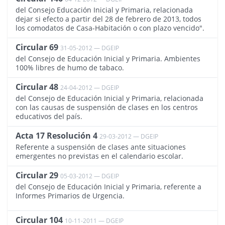
del Consejo Educación Inicial y Primaria, relacionada
dejar si efecto a partir del 28 de febrero de 2013, todos
los comodatos de Casa-Habitación o con plazo vencido".
Circular 69
31-05-2012 — DGEIP
510
del Consejo de Educación Inicial y Primaria. Ambientes
100% libres de humo de tabaco.
Circular 48
24-04-2012 — DGEIP
535
del Consejo de Educación Inicial y Primaria, relacionada
con las causas de suspensión de clases en los centros
educativos del país.
Acta 17 Resolución 4
29-03-2012 — DGEIP
2071
Referente a suspensión de clases ante situaciones
emergentes no previstas en el calendario escolar.
Circular 29
05-03-2012 — DGEIP
557
del Consejo de Educación Inicial y Primaria, referente a
Informes Primarios de Urgencia.
Circular 104
10-11-2011 — DGEIP
302