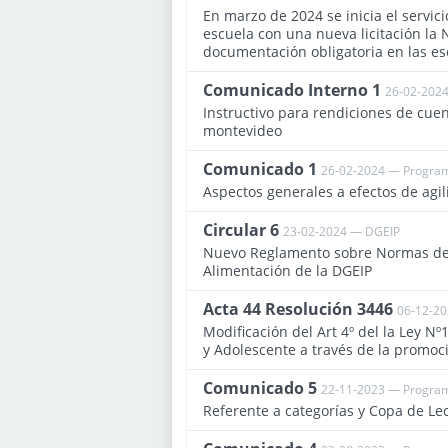
En marzo de 2024 se inicia el servic
escuela con una nueva licitación la 
documentación obligatoria en las es
Comunicado Interno 1
26-02-2024
Instructivo para rendiciones de cuen
montevideo
Comunicado 1
26-02-2024 — Program
Aspectos generales a efectos de agil
Circular 6
23-02-2024 — DGEIP
Nuevo Reglamento sobre Normas de F
Alimentación de la DGEIP
Acta 44 Resolución 3446
06-12-2
Modificación del Art 4º del la Ley Nº
y Adolescente a través de la promoc
Comunicado 5
22-11-2023 — Program
Referente a categorías y Copa de Le