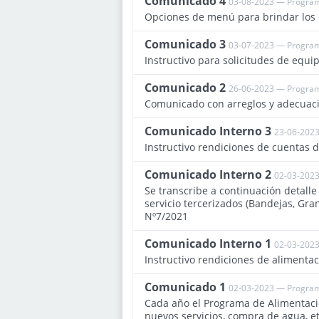
Comunicado 4
03-08-2023 — Program
Opciones de menú para brindar los d
Comunicado 3
03-07-2023 — Program
Instructivo para solicitudes de equ
Comunicado 2
26-06-2023 — Program
Comunicado con arreglos y adecuac
Comunicado Interno 3
23-06-2023
Instructivo rendiciones de cuentas 
Comunicado Interno 2
02-03-2023
Se transcribe a continuación detall
servicio tercerizados (Bandejas, Gran
Nº7/2021
Comunicado Interno 1
02-03-2023
Instructivo rendiciones de alimenta
Comunicado 1
02-03-2023 — Program
Cada año el Programa de Alimentació
nuevos servicios, compra de agua, et