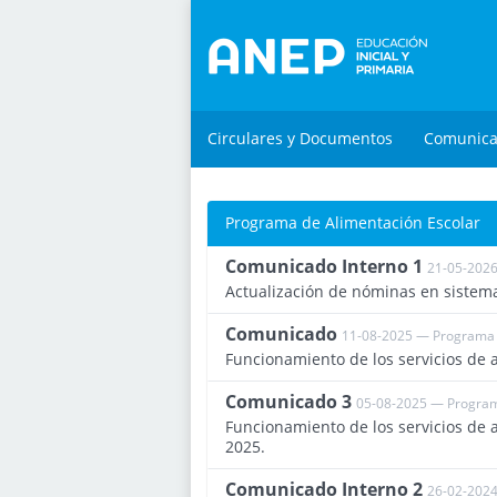
Circulares y Documentos
Comunic
Programa de Alimentación Escolar
Comunicado Interno 1
21-05-2026
Actualización de nóminas en sistema
Comunicado
11-08-2025 — Programa 
Funcionamiento de los servicios de a
Comunicado 3
05-08-2025 — Program
Funcionamiento de los servicios de a
2025.
Comunicado Interno 2
26-02-2024