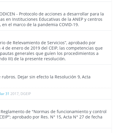
2965
ODICEN - Protocolo de acciones a desarrollar para la
nas en Instituciones Educativas de la ANEP y centros
s, en el marco de la pandemia COVID-19.
2342
ario de Relevamiento de Servicios”, aprobado por
a 4 de enero de 2019 del CEIP, las competencias que
 pautas generales que guíen los procedimientos a
do III) de la presente resolución.
2314
 rubros. Dejar sin efecto la Resolución 9, Acta
ular 31
2017, DGEIP
2026
 Reglamento de "Normas de funcionamiento y control
 CEIP"; aprobado por Res. N° 15, Acta N° 27 de fecha