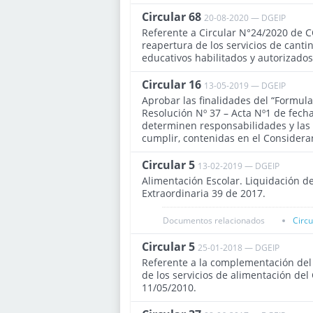
Circular 68
20-08-2020 — DGEIP
Referente a Circular N°24/2020 de C
reapertura de los servicios de canti
educativos habilitados y autorizado
Circular 16
13-05-2019 — DGEIP
Aprobar las finalidades del “Formul
Resolución Nº 37 – Acta Nº1 de fech
determinen responsabilidades y las
cumplir, contenidas en el Consideran
Circular 5
13-02-2019 — DGEIP
Alimentación Escolar. Liquidación de
Extraordinaria 39 de 2017.
Documentos relacionados
Circ
Circular 5
25-01-2018 — DGEIP
Referente a la complementación del
de los servicios de alimentación del
11/05/2010.